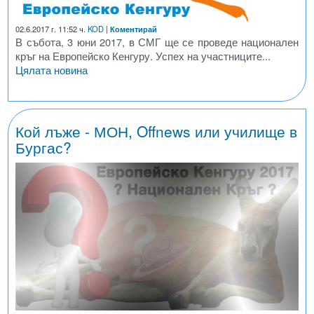
02.6.2017 г. 11:52 ч.
KOD
|
Коментирай
В събота, 3 юни 2017, в СМГ ще се проведе национален
кръг на Европейско Кенгуру. Успех на участниците...
Цялата новина
Кой лъже - МОН, Offnews или училище в
Бургас?