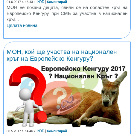
01.6.2017 г. 16:43 ч.
KOD
|
Коментирай
МОН не покани децата, явили се на областен кръг на
Европейско Кенгуру при СМБ за участие в национален
кръг...
Цялата новина
МОН, кой ще участва на национален
кръг на Европейско Кенгуру?
30.5.2017 г. 14:46 ч.
KOD
|
Коментирай