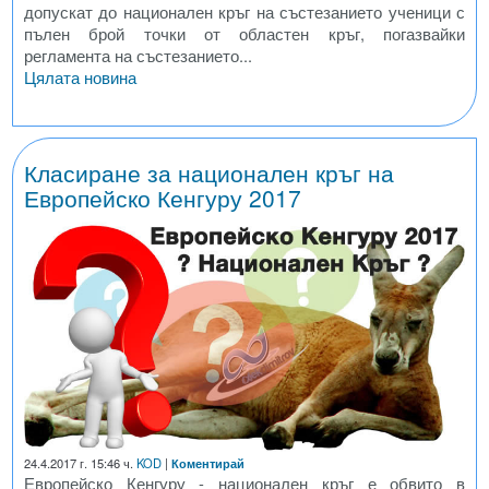
допускат до национален кръг на състезанието ученици с
пълен брой точки от областен кръг, погазвайки
регламента на състезанието...
Цялата новина
Класиране за национален кръг на
Европейско Кенгуру 2017
24.4.2017 г. 15:46 ч.
KOD
|
Коментирай
Европейско Кенгуру - национален кръг е обвито в