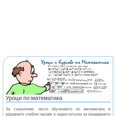
Уроци по математика
За съжаление, често обучението по математика в
редовните учебни часове е недостатъчно за изкарването