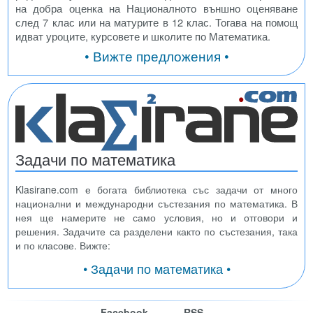
на добра оценка на Националното външно оценяване
след 7 клас или на матурите в 12 клас. Тогава на помощ
идват уроците, курсовете и школите по Математика.
• Вижте предложения •
Задачи по математика
Klasirane.com е богата библиотека със задачи от много
национални и международни състезания по математика. В
нея ще намерите не само условия, но и отговори и
решения. Задачите са разделени както по състезания, така
и по класове. Вижте:
• Задачи по математика •
Facebook
RSS