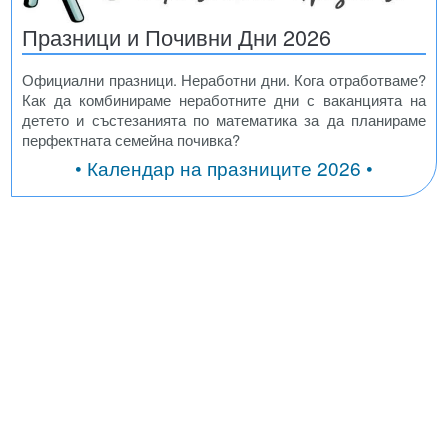
Празници и Почивни Дни 2026
Официални празници. Неработни дни. Кога отработваме?
Как да комбинираме неработните дни с ваканцията на
детето и състезанията по математика за да планираме
перфектната семейна почивка?
• Календар на празниците 2026 •