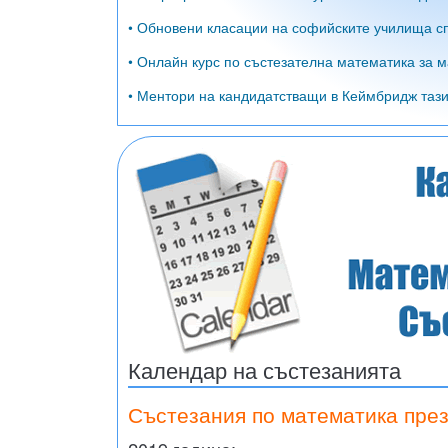
• Обновени класации на софийските училища сп
• Онлайн курс по състезателна математика за м
• Ментори на кандидатстващи в Кеймбридж тази 
Календар на състезанията
Състезания по математика през