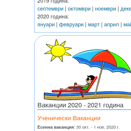
2019 година:
септември
|
октомври
|
ноември
|
дек
2020 година:
януари
|
февруари
|
март
|
април
|
ма
Ваканции 2020 - 2021 година
Ученически Ваканции
Есенна ваканция
: 30 окт. - 1 ное. 2020 г.