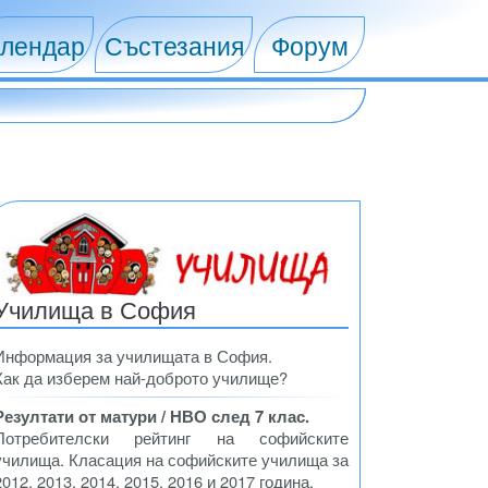
лендар
Състезания
Форум
Училища в София
Информация за училищата в София.
Как да изберем най-доброто училище?
Резултати от матури / НВО след 7 клас.
Потребителски рейтинг на софийските
училища. Класация на софийските училища за
2012, 2013, 2014, 2015, 2016 и 2017 година.