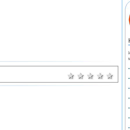
1 звезда
2 звезди
3 звезди
4 звез
5 з