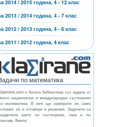
за 2014 / 2015 година, 4 - 12 клас
за 2013 / 2014 година, 4 - 7 клас
за 2012 / 2013 година, 4 - 6 клас
за 2011 / 2012 година, 4 клас
Задачи по математика
Klasirane.com е богата библиотека със задачи от
много национални и международни състезания
по математика. В нея ще намерите не само
условия, но и отговори и решения. Задачите са
разделени както по състезания, така и по
класове. Вижте: