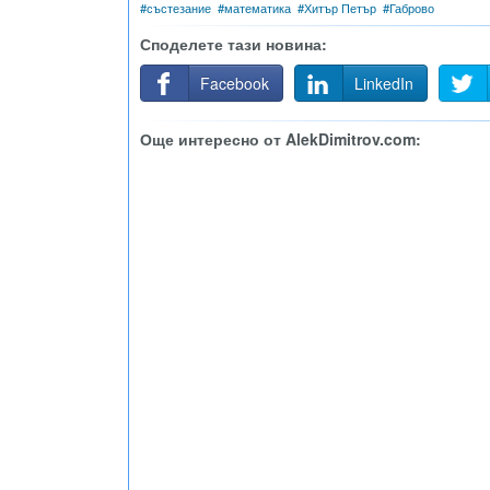
#
състезание
#
математика
#
Хитър Петър
#
Габрово
Споделете тази новина:
Facebook
LinkedIn
Още интересно от AlekDimitrov.com: