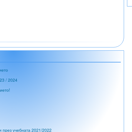
ието
23 / 2024
ието!
и през учебната 2021/2022