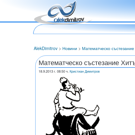
AlekDimitrov
>
Новини
>
Математческо състезание
Математческо състезание Хитъ
18.9.2013
г. 08:50 ч.
Кристиан Димитров