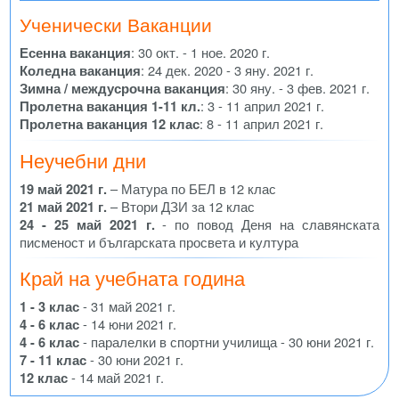
Ученически Ваканции
Есенна ваканция
: 30 окт. - 1 ное. 2020 г.
Коледна ваканция
: 24 дек. 2020 - 3 яну. 2021 г.
Зимна / междусрочна ваканция
: 30 яну. - 3 фев. 2021 г.
Пролетна ваканция 1-11 кл.
: 3 - 11 април 2021 г.
Пролетна ваканция 12 клас
: 8 - 11 април 2021 г.
Неучебни дни
19 май 2021 г.
– Матура по БЕЛ в 12 клас
21 май 2021 г.
– Втори ДЗИ за 12 клас
24 - 25 май 2021 г.
- по повод Деня на славянската
писменост и българската просвета и култура
Край на учебната година
1 - 3 клас
- 31 май 2021 г.
4 - 6 клас
- 14 юни 2021 г.
4 - 6 клас
- паралелки в спортни училища - 30 юни 2021 г.
7 - 11 клас
- 30 юни 2021 г.
12 клас
- 14 май 2021 г.