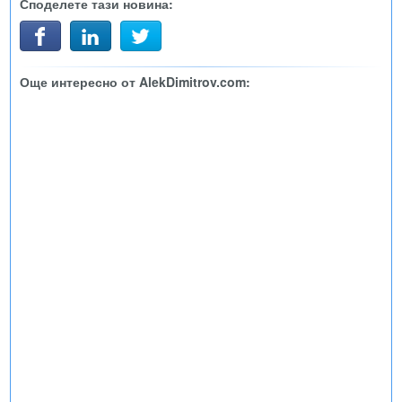
Споделете тази новина:
Още интересно от AlekDimitrov.com: