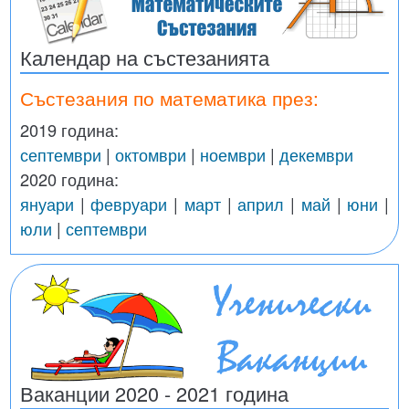
Календар на състезанията
Състезания по математика през:
2019 година:
септември
|
октомври
|
ноември
|
декември
2020 година:
януари
|
февруари
|
март
|
април
|
май
|
юни
|
юли
|
септември
Ваканции 2020 - 2021 година