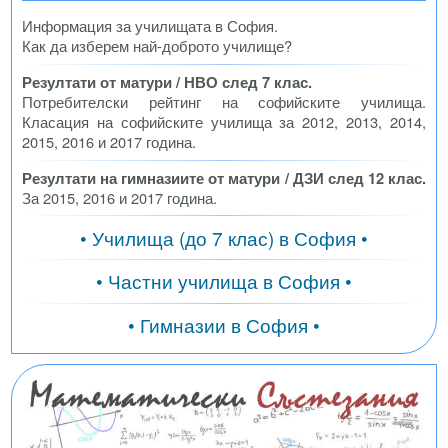
Информация за училищата в София.
Как да изберем най-доброто училище?
Резултати от матури / НВО след 7 клас.
Потребителски рейтинг на софийските училища.
Класация на софийските училища за 2012, 2013, 2014,
2015, 2016 и 2017 година.
Резултати на гимназиите от матури / ДЗИ след 12 клас.
За 2015, 2016 и 2017 година.
• Училища (до 7 клас) в София •
• Частни училища в София •
• Гимназии в София •