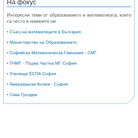
На фокус
Интересни теми от образованието и математиката, които
са често в новините ни:
• Съюз на математиците в България
• Министерство на Образованието
• Софийска Математическа Гимназия - СМГ
• ПЧМГ - Първа Частна МГ София
• Училище ЕСПА София
• Американски Колеж - София
• Сава Гроздев