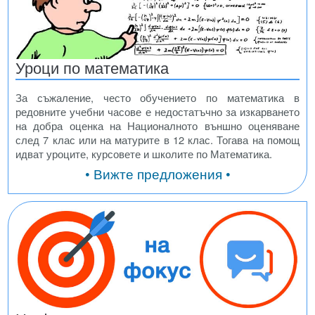
Уроци по математика
За съжаление, често обучението по математика в
редовните учебни часове е недостатъчно за изкарването
на добра оценка на Националното външно оценяване
след 7 клас или на матурите в 12 клас. Тогава на помощ
идват уроците, курсовете и школите по Математика.
• Вижте предложения •