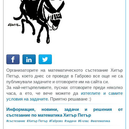
Организаторите на математическото състезание Хитър
Петър, което днес се проведе в Габрово все още не са
публикували задачите и отговорите им на сайта си.
За най-нетърпеливите, пуснах отговорите преди няколко
часа, а ето, че вече можете да
изтеглите и самите
условия на задачите
. Приятно решаване :)
Информация, новини, задачи и решения от
състезание по математика Хитър Петър
#
състезание
#
Хитър Петър
#
Габрово
#
задачи
#
6 клас
#
математика