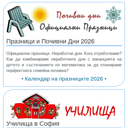
Празници и Почивни Дни 2026
Официални празници. Неработни дни. Кога отработваме?
Как да комбинираме неработните дни с ваканцията на
детето и състезанията по математика за да планираме
перфектната семейна почивка?
• Календар на празниците 2026 •
Училища в София