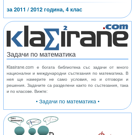
за 2011 / 2012 година, 4 клас
Задачи по математика
Klasirane.com е богата библиотека със задачи от много
национални и международни състезания по математика. В
нея ще намерите не само условия, но и отговори и
решения. Задачите са разделени както по състезания, така
и по класове. Вижте:
• Задачи по математика •