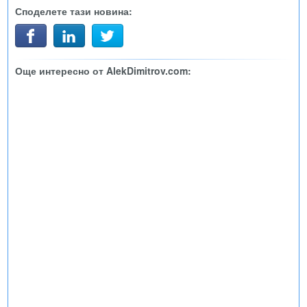
Споделете тази новина:
Още интересно от AlekDimitrov.com: