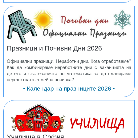
Празници и Почивни Дни 2026
Официални празници. Неработни дни. Кога отработваме?
Как да комбинираме неработните дни с ваканцията на
детето и състезанията по математика за да планираме
перфектната семейна почивка?
• Календар на празниците 2026 •
Училища в София