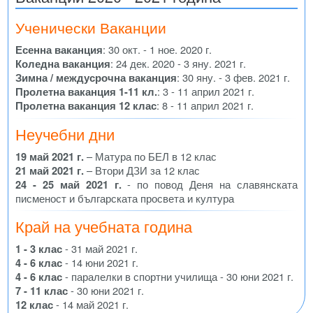
Ученически Ваканции
Есенна ваканция
: 30 окт. - 1 ное. 2020 г.
Коледна ваканция
: 24 дек. 2020 - 3 яну. 2021 г.
Зимна / междусрочна ваканция
: 30 яну. - 3 фев. 2021 г.
Пролетна ваканция 1-11 кл.
: 3 - 11 април 2021 г.
Пролетна ваканция 12 клас
: 8 - 11 април 2021 г.
Неучебни дни
19 май 2021 г.
– Матура по БЕЛ в 12 клас
21 май 2021 г.
– Втори ДЗИ за 12 клас
24 - 25 май 2021 г.
- по повод Деня на славянската
писменост и българската просвета и култура
Край на учебната година
1 - 3 клас
- 31 май 2021 г.
4 - 6 клас
- 14 юни 2021 г.
4 - 6 клас
- паралелки в спортни училища - 30 юни 2021 г.
7 - 11 клас
- 30 юни 2021 г.
12 клас
- 14 май 2021 г.