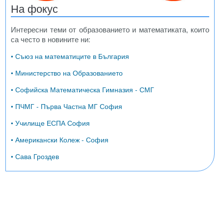
На фокус
Интересни теми от образованието и математиката, които
са често в новините ни:
• Съюз на математиците в България
• Министерство на Образованието
• Софийска Математическа Гимназия - СМГ
• ПЧМГ - Първа Частна МГ София
• Училище ЕСПА София
• Американски Колеж - София
• Сава Гроздев