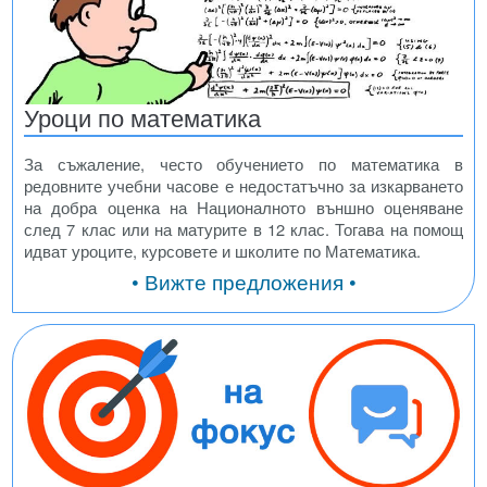
Уроци по математика
За съжаление, често обучението по математика в
редовните учебни часове е недостатъчно за изкарването
на добра оценка на Националното външно оценяване
след 7 клас или на матурите в 12 клас. Тогава на помощ
идват уроците, курсовете и школите по Математика.
• Вижте предложения •