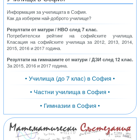
Информация за училищата в София.
Как да изберем най-доброто училище?
Резултати от матури / НВО след 7 клас.
Потребителски рейтинг на софийските училища.
Класация на софийските училища за 2012, 2013, 2014,
2015, 2016 и 2017 година.
Резултати на гимназиите от матури / ДЗИ след 12 клас.
За 2015, 2016 и 2017 година.
• Училища (до 7 клас) в София •
• Частни училища в София •
• Гимназии в София •