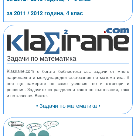
за 2011 / 2012 година, 4 клас
Задачи по математика
Klasirane.com е богата библиотека със задачи от много
национални и международни състезания по математика. В
нея ще намерите не само условия, но и отговори и
решения. Задачите са разделени както по състезания, така
и по класове. Вижте:
• Задачи по математика •