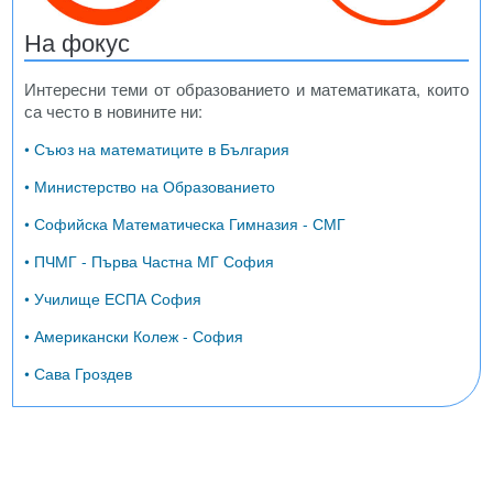
На фокус
Интересни теми от образованието и математиката, които
са често в новините ни:
• Съюз на математиците в България
• Министерство на Образованието
• Софийска Математическа Гимназия - СМГ
• ПЧМГ - Първа Частна МГ София
• Училище ЕСПА София
• Американски Колеж - София
• Сава Гроздев