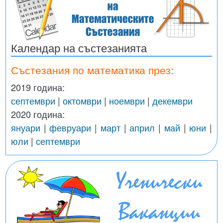
Календар на състезанията
Състезания по математика през:
2019 година:
септември
|
октомври
|
ноември
|
декември
2020 година:
януари
|
февруари
|
март
|
април
|
май
|
юни
|
юли
|
септември