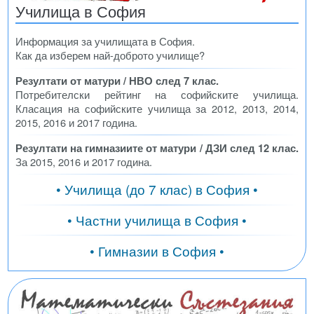
Училища в София
Информация за училищата в София.
Как да изберем най-доброто училище?
Резултати от матури / НВО след 7 клас.
Потребителски рейтинг на софийските училища.
Класация на софийските училища за 2012, 2013, 2014,
2015, 2016 и 2017 година.
Резултати на гимназиите от матури / ДЗИ след 12 клас.
За 2015, 2016 и 2017 година.
• Училища (до 7 клас) в София •
• Частни училища в София •
• Гимназии в София •