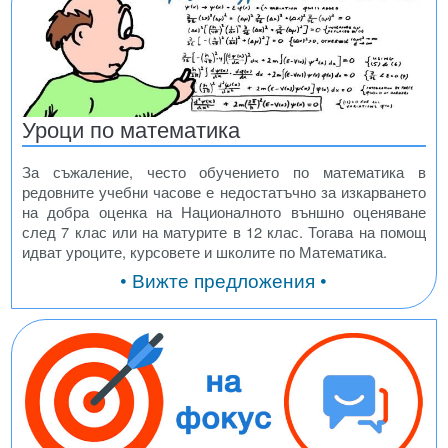
Уроци по математика
За съжаление, често обучението по математика в
редовните учебни часове е недостатъчно за изкарването
на добра оценка на Националното външно оценяване
след 7 клас или на матурите в 12 клас. Тогава на помощ
идват уроците, курсовете и школите по Математика.
• Вижте предложения •