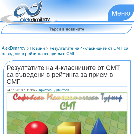
Меню
AlekDimitrov
>
Новини
>
Резултатите на 4-класниците от СМТ са
въведени в рейтинга за прием в СМГ
Резултатите на 4-класниците от СМТ
са въведени в рейтинга за прием в
СМГ
24.11.2013
г. 12:26 ч.
Кристиан Димитров