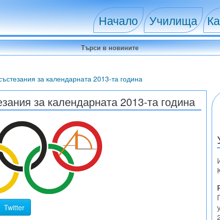
Начало
Училища
Ка
ъстезания за календарната 2013-та година
зания за календарната 2013-та година
Twitter