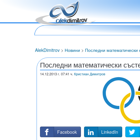
AlekDimitrov
>
Новини
>
Последни математически с
Последни математически състе
14.12.2013
г. 07:41 ч.
Кристиан Димитров
Facebook
LinkedIn