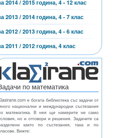
за 2014 / 2015 година, 4 - 12 клас
за 2013 / 2014 година, 4 - 7 клас
за 2012 / 2013 година, 4 - 6 клас
за 2011 / 2012 година, 4 клас
Задачи по математика
Klasirane.com е богата библиотека със задачи от
много национални и международни състезания
по математика. В нея ще намерите не само
условия, но и отговори и решения. Задачите са
разделени както по състезания, така и по
класове. Вижте: