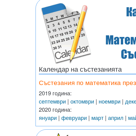
Календар на състезанията
Състезания по математика през
2019 година:
септември
|
октомври
|
ноември
|
дек
2020 година:
януари
|
февруари
|
март
|
април
|
ма