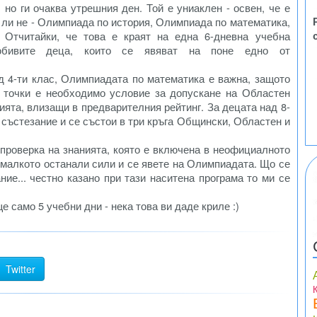
 но ги очаква утрешния ден. Той е униаклен - освен, че е
о ли не - Олимпиада по история, Олимпиада по математика,
 Отчитайки, че това е краят на една 6-дневна учебна
юбивите деца, които се явяват на поне едно от
д 4-ти клас, Олимпиадата по математика е важна, защото
 точки е необходимо условие за допускане на Областен
нията, влизащи в предварителния рейтинг. За децата над 8-
 състезание и се състои в три кръга Общински, Областен и
а проверка на знанията, която е включена в неофициалното
е малкото останали сили и се явете на Олимпиадата. Що се
ие... честно казано при тази наситена програма то ми се
е само 5 учебни дни - нека това ви даде криле :)
Twitter