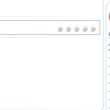
1 звезда
2 звезди
3 звезди
4 звез
5 з