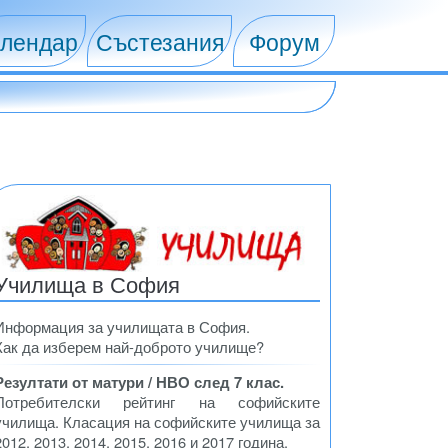
лендар
Състезания
Форум
Училища в София
Информация за училищата в София.
Как да изберем най-доброто училище?
Резултати от матури / НВО след 7 клас.
Потребителски рейтинг на софийските
училища. Класация на софийските училища за
2012, 2013, 2014, 2015, 2016 и 2017 година.