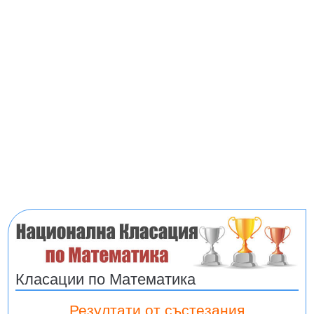
Класации по Математика
Резултати от състезания