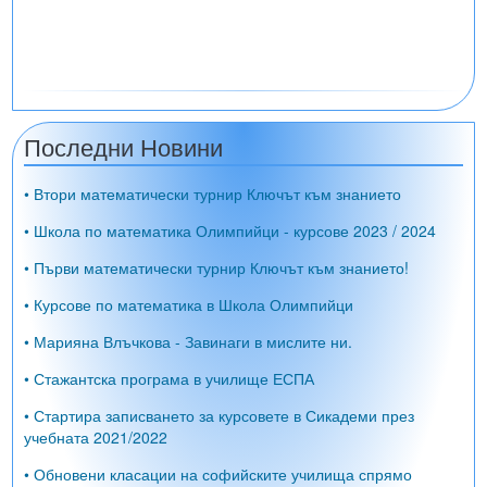
Последни Новини
• Втори математически турнир Ключът към знанието
• Школа по математика Олимпийци - курсове 2023 / 2024
• Първи математически турнир Ключът към знанието!
• Курсове по математика в Школа Олимпийци
• Марияна Влъчкова - Завинаги в мислите ни.
• Стажантска програма в училище ЕСПА
• Стартира записването за курсовете в Сикадеми през
учебната 2021/2022
• Обновени класации на софийските училища спрямо