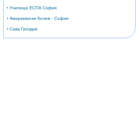
• Училище ЕСПА София
• Американски Колеж - София
• Сава Гроздев