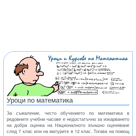
Уроци по математика
За съжаление, често обучението по математика в
редовните учебни часове е недостатъчно за изкарването
на добра оценка на Националното външно оценяване
след 7 клас или на матурите в 12 клас. Тогава на помощ