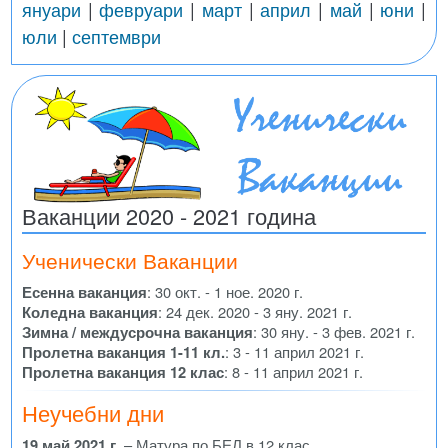
януари
|
февруари
|
март
|
април
|
май
|
юни
|
юли
|
септември
Ваканции 2020 - 2021 година
Ученически Ваканции
Есенна ваканция
: 30 окт. - 1 ное. 2020 г.
Коледна ваканция
: 24 дек. 2020 - 3 яну. 2021 г.
Зимна / междусрочна ваканция
: 30 яну. - 3 фев. 2021 г.
Пролетна ваканция 1-11 кл.
: 3 - 11 април 2021 г.
Пролетна ваканция 12 клас
: 8 - 11 април 2021 г.
Неучебни дни
19 май 2021 г.
– Матура по БЕЛ в 12 клас