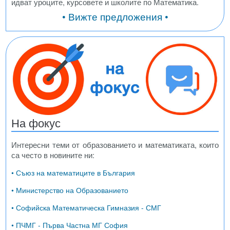
идват уроците, курсовете и школите по Математика.
• Вижте предложения •
На фокус
Интересни теми от образованието и математиката, които
са често в новините ни:
• Съюз на математиците в България
• Министерство на Образованието
• Софийска Математическа Гимназия - СМГ
• ПЧМГ - Първа Частна МГ София