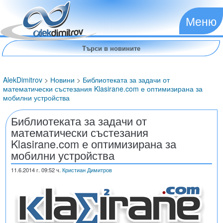
Меню
AlekDimitrov
>
Новини
>
Библиотеката за задачи от
математически състезания Klasirane.com е оптимизирана за
мобилни устройства
Библиотеката за задачи от
математически състезания
Klasirane.com е оптимизирана за
мобилни устройства
11.6.2014
г. 09:52 ч.
Кристиан Димитров