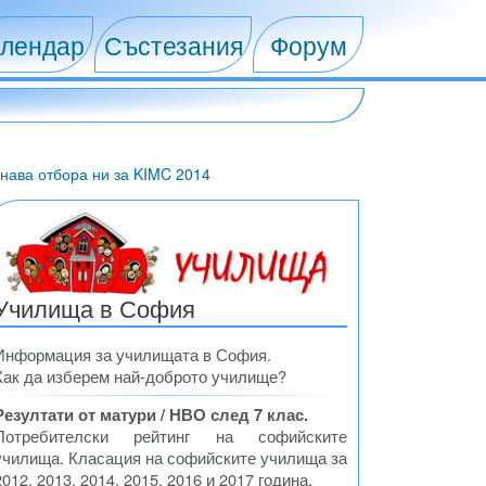
лендар
Състезания
Форум
нава отбора ни за KIMC 2014
Училища в София
Информация за училищата в София.
Как да изберем най-доброто училище?
Резултати от матури / НВО след 7 клас.
Потребителски рейтинг на софийските
училища. Класация на софийските училища за
2012, 2013, 2014, 2015, 2016 и 2017 година.