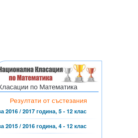
ди
везди
Класации по Математика
Резултати от състезания
за 2016 / 2017 година, 5 - 12 клас
за 2015 / 2016 година, 4 - 12 клас