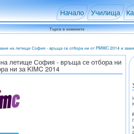
Начало
Училища
Ка
ване на летище София - връща се отбора ни от PMWC 2014 и зами
на летище София - връща се отбора ни
ра ни за KIMC 2014