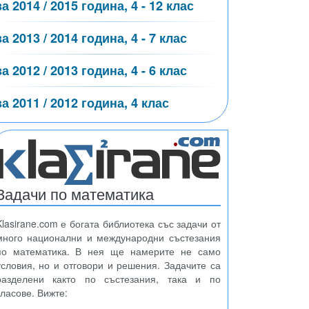
за 2014 / 2015 година, 4 - 12 клас
за 2013 / 2014 година, 4 - 7 клас
за 2012 / 2013 година, 4 - 6 клас
за 2011 / 2012 година, 4 клас
Задачи по математика
Klasirane.com е богата библиотека със задачи от
много национални и международни състезания
по математика. В нея ще намерите не само
условия, но и отговори и решения. Задачите са
разделени както по състезания, така и по
класове. Вижте: