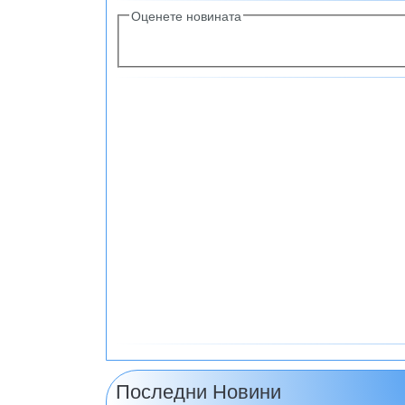
Оценете новината
Последни Новини