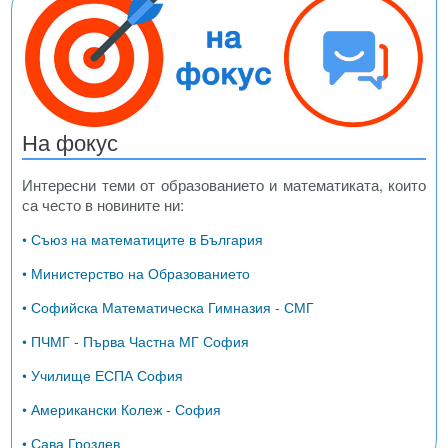
На фокус
Интересни теми от образованието и математиката, които
са често в новините ни:
• Съюз на математиците в България
• Министерство на Образованието
• Софийска Математическа Гимназия - СМГ
• ПЧМГ - Първа Частна МГ София
• Училище ЕСПА София
• Американски Колеж - София
• Сава Гроздев