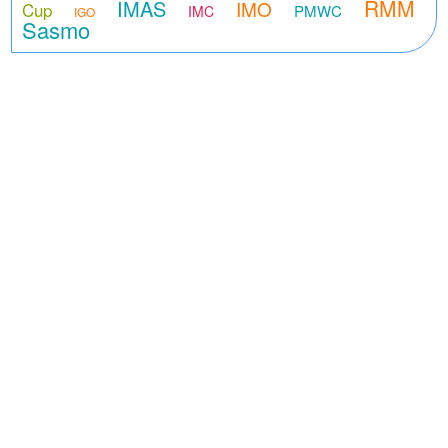
RMM
IMAS
IMO
Cup
PMWC
IMC
IGO
Sasmo