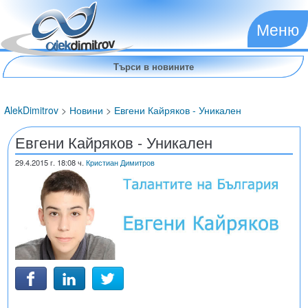
Меню
AlekDimitrov
>
Новини
>
Евгени Кайряков - Уникален
Евгени Кайряков - Уникален
29.4.2015
г. 18:08 ч.
Кристиан Димитров