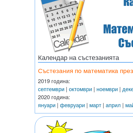
Календар на състезанията
Състезания по математика през
2019 година:
септември
|
октомври
|
ноември
|
дек
2020 година:
януари
|
февруари
|
март
|
април
|
ма