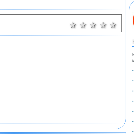
1 звезда
2 звезди
3 звезди
4 звез
5 з