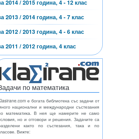
за 2014 / 2015 година, 4 - 12 клас
за 2013 / 2014 година, 4 - 7 клас
за 2012 / 2013 година, 4 - 6 клас
за 2011 / 2012 година, 4 клас
Задачи по математика
Klasirane.com е богата библиотека със задачи от
много национални и международни състезания
по математика. В нея ще намерите не само
условия, но и отговори и решения. Задачите са
разделени както по състезания, така и по
класове. Вижте: