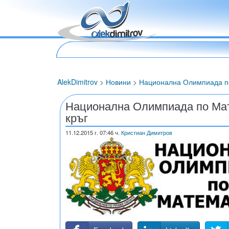
AlekDimitrov
>
Новини
>
Национална Олимпиада по
Национална Олимпиада по Мат
кръг
11.12.2015
г. 07:46 ч.
Кристиан Димитров