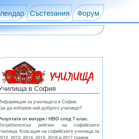
лендар
Състезания
Форум
Училища в София
Информация за училищата в София.
Как да изберем най-доброто училище?
Резултати от матури / НВО след 7 клас.
Потребителски рейтинг на софийските
училища. Класация на софийските училища за
2012, 2013, 2014, 2015, 2016 и 2017 година.