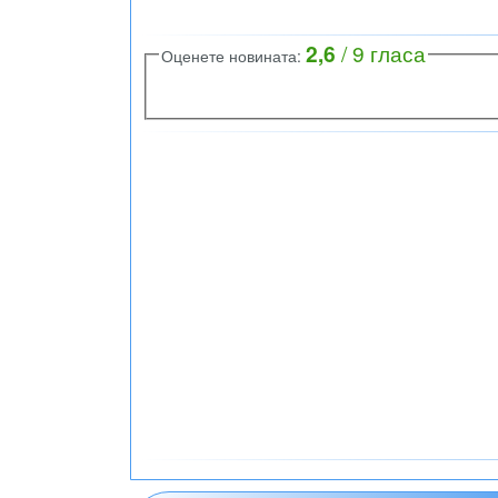
2,6
/
9
гласа
Оценете новината: