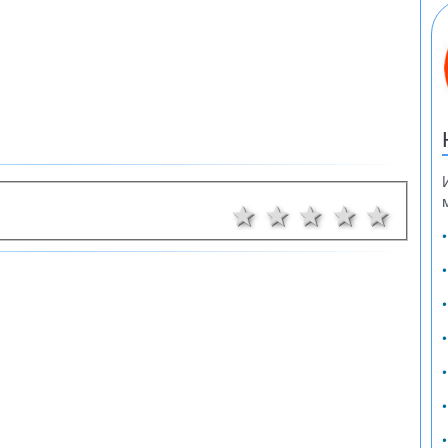
1 звезда
2 звезди
3 звезди
4 звез
5 з