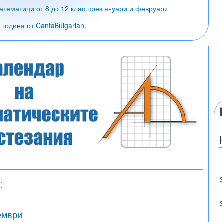
атематици от 8 до 12 клас през януари и февруари
година от CantaBulgarian.
:
ември