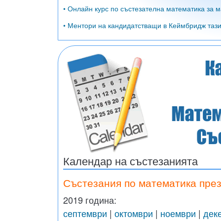
• Онлайн курс по състезателна математика за м
• Ментори на кандидатстващи в Кеймбридж тази 
Календар на състезанията
Състезания по математика през
2019 година:
септември
|
октомври
|
ноември
|
дек