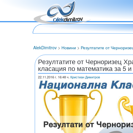
AlekDimitrov
>
Новини
>
Резултатите от Черноризе
Резултатите от Черноризец Хр
класация по математика за 5 и
22.11.2016
г. 16:48 ч.
Кристиан Димитров