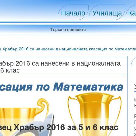
Начало
Училища
Ка
ц Храбър 2016 са нанесени в националната класация по математика
абър 2016 са нанесени в националната
 6 клас