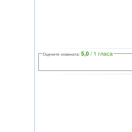
5,0
/
1
гласа
Оценете новината: