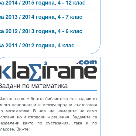
за 2014 / 2015 година, 4 - 12 клас
за 2013 / 2014 година, 4 - 7 клас
за 2012 / 2013 година, 4 - 6 клас
за 2011 / 2012 година, 4 клас
Задачи по математика
Klasirane.com е богата библиотека със задачи от
много национални и международни състезания
по математика. В нея ще намерите не само
условия, но и отговори и решения. Задачите са
разделени както по състезания, така и по
класове. Вижте: