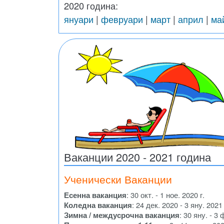
2020 година:
януари
|
февруари
|
март
|
април
|
ма
Ваканции 2020 - 2021 година
Ученически Ваканции
Есенна ваканция
: 30 окт. - 1 ное. 2020 г.
Коледна ваканция
: 24 дек. 2020 - 3 яну. 2021 
Зимна / междусрочна ваканция
: 30 яну. - 3 