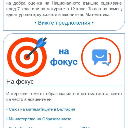
на добра оценка на Националното външно оценяване
след 7 клас или на матурите в 12 клас. Тогава на помощ
идват уроците, курсовете и школите по Математика.
• Вижте предложения •
На фокус
Интересни теми от образованието и математиката, които
са често в новините ни:
• Съюз на математиците в България
• Министерство на Образованието