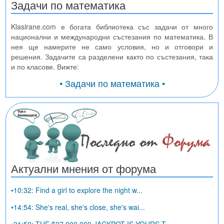
Задачи по математика
Klasirane.com е богата библиотека със задачи от много
национални и международни състезания по математика. В
нея ще намерите не само условия, но и отговори и
решения. Задачите са разделени както по състезания, така
и по класове. Вижте:
• Задачи по математика •
Актуални мнения от форума
•10:32: Find a girl to explore the night w...
•14:54: She's real, she's close, she's wai...