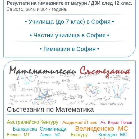
Резултати на гимназиите от матури / ДЗИ след 12 клас.
За 2015, 2016 и 2017 година.
• Училища (до 7 клас) в София •
• Частни училища в София •
• Гимназии в София •
Състезания по Математика
Австралийско Кенгуру
Академия 21 век
Ак. Кирил Попов
Великденско МС
Балканска Олимпиада
Кенгуру
Коледно МС
Есенен МТ
Зимни МС