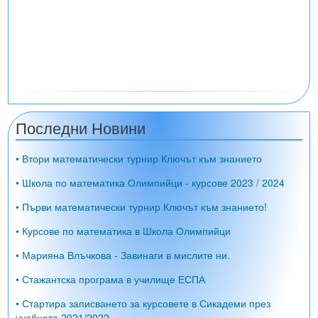
Последни Новини
• Втори математически турнир Ключът към знанието
• Школа по математика Олимпийци - курсове 2023 / 2024
• Първи математически турнир Ключът към знанието!
• Курсове по математика в Школа Олимпийци
• Марияна Влъчкова - Завинаги в мислите ни.
• Стажантска програма в училище ЕСПА
• Стартира записването за курсовете в Сикадеми през
учебната 2021/2022