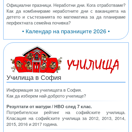
Официални празници. Неработни дни. Кога отработваме?
Как да комбинираме неработните дни с ваканцията на
детето и състезанията по математика за да планираме
перфектната семейна почивка?
• Календар на празниците 2026 •
Училища в София
Информация за училищата в София.
Как да изберем най-доброто училище?
Резултати от матури / НВО след 7 клас.
Потребителски рейтинг на софийските училища.
Класация на софийските училища за 2012, 2013, 2014,
2015, 2016 и 2017 година.