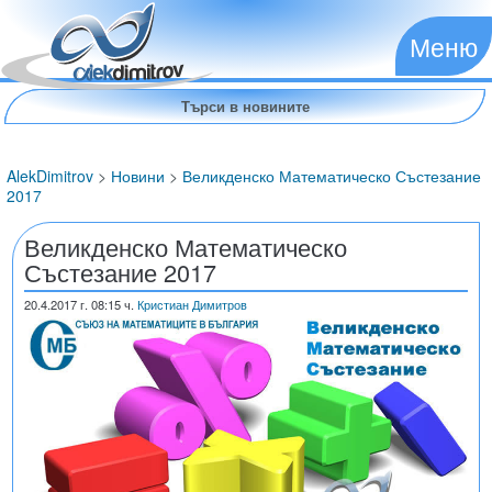
Меню
AlekDimitrov
>
Новини
>
Великденско Математическо Състезание
2017
Великденско Математическо
Състезание 2017
20.4.2017
г. 08:15 ч.
Кристиан Димитров