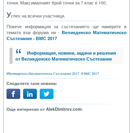
точки. Максималният брой точки за 7 клас е 100.
У
спех на всички участници.
Повече информация за състезанието ще намерите в
темата във форума ни -
Великденско Математическо
Състезание - ВМС 2017
Информация, новини, задачи и решения
от Великденско Математическо Състезание
#
Великденско Математическо Състезание 2017
#
ВМС 2017
Споделете тази новина:
Още интересно от AlekDimitrov.com: