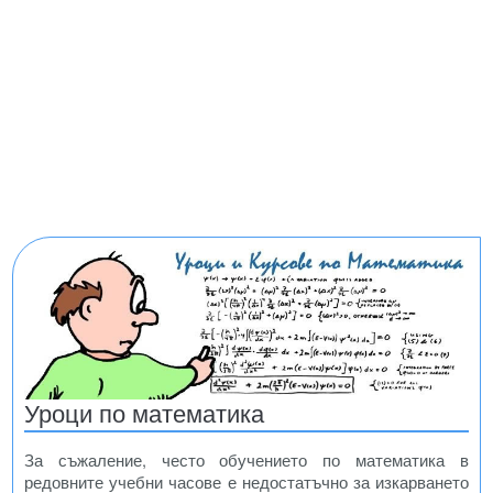
Уроци по математика
За съжаление, често обучението по математика в
редовните учебни часове е недостатъчно за изкарването