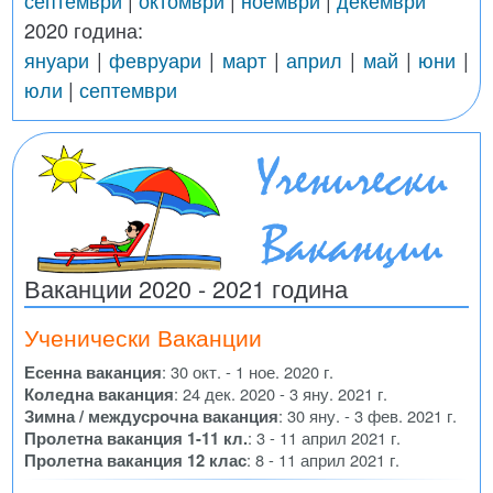
септември
|
октомври
|
ноември
|
декември
2020 година:
януари
|
февруари
|
март
|
април
|
май
|
юни
|
юли
|
септември
Ваканции 2020 - 2021 година
Ученически Ваканции
Есенна ваканция
: 30 окт. - 1 ное. 2020 г.
Коледна ваканция
: 24 дек. 2020 - 3 яну. 2021 г.
Зимна / междусрочна ваканция
: 30 яну. - 3 фев. 2021 г.
Пролетна ваканция 1-11 кл.
: 3 - 11 април 2021 г.
Пролетна ваканция 12 клас
: 8 - 11 април 2021 г.