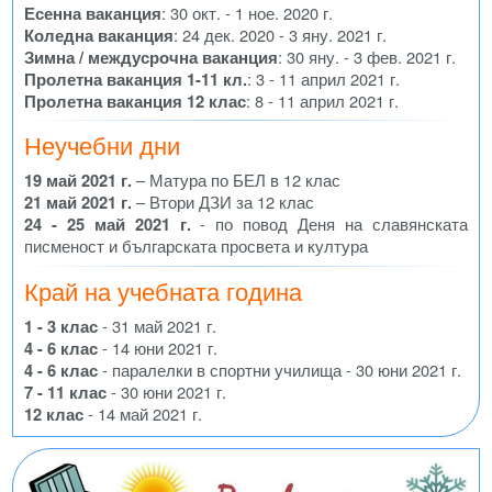
Есенна ваканция
: 30 окт. - 1 ное. 2020 г.
Коледна ваканция
: 24 дек. 2020 - 3 яну. 2021 г.
Зимна / междусрочна ваканция
: 30 яну. - 3 фев. 2021 г.
Пролетна ваканция 1-11 кл.
: 3 - 11 април 2021 г.
Пролетна ваканция 12 клас
: 8 - 11 април 2021 г.
Неучебни дни
19 май 2021 г.
– Матура по БЕЛ в 12 клас
21 май 2021 г.
– Втори ДЗИ за 12 клас
24 - 25 май 2021 г.
- по повод Деня на славянската
писменост и българската просвета и култура
Край на учебната година
1 - 3 клас
- 31 май 2021 г.
4 - 6 клас
- 14 юни 2021 г.
4 - 6 клас
- паралелки в спортни училища - 30 юни 2021 г.
7 - 11 клас
- 30 юни 2021 г.
12 клас
- 14 май 2021 г.