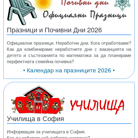
Празници и Почивни Дни 2026
Официални празници. Неработни дни. Кога отработваме?
Как да комбинираме неработните дни с ваканцията на
детето и състезанията по математика за да планираме
перфектната семейна почивка?
• Календар на празниците 2026 •
Училища в София
Информация за училищата в София.
Как да изберем най-доброто училище?