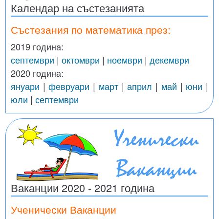
Календар на състезанията
Състезания по математика през:
2019 година:
септември
|
октомври
|
ноември
|
декември
2020 година:
януари
|
февруари
|
март
|
април
|
май
|
юни
|
юли
|
септември
Ваканции 2020 - 2021 година
Ученически Ваканции