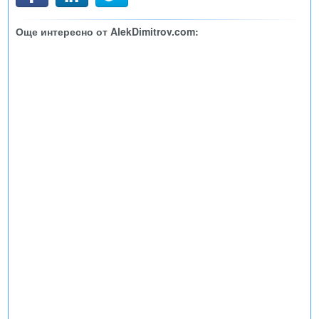
Още интересно от AlekDimitrov.com: