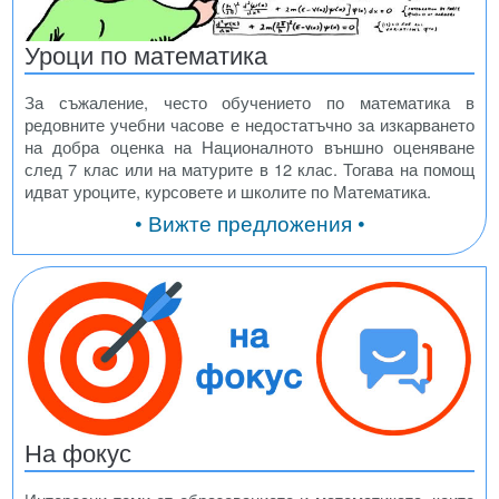
Уроци по математика
За съжаление, често обучението по математика в
редовните учебни часове е недостатъчно за изкарването
на добра оценка на Националното външно оценяване
след 7 клас или на матурите в 12 клас. Тогава на помощ
идват уроците, курсовете и школите по Математика.
• Вижте предложения •
На фокус