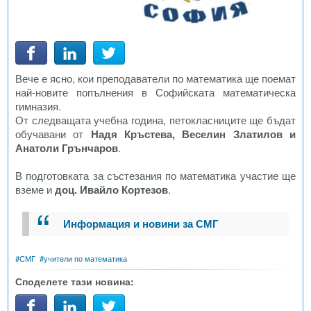
Вече е ясно, кои преподаватели по математика ще поемат
най-новите попълнения в Софийската математическа
гимназия.
От следващата учебна година, петокласниците ще бъдат
обучавани от
Надя Кръстева, Веселин Златилов и
Анатоли Грънчаров
.
В подготовката за състезания по математика участие ще
вземе и
доц. Ивайло Кортезов
.
Информация и новини за СМГ
#
СМГ
#
учители по математика
Споделете тази новина: