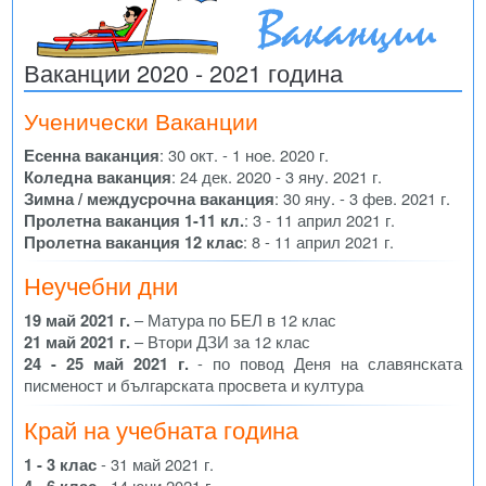
Ваканции 2020 - 2021 година
Ученически Ваканции
Есенна ваканция
: 30 окт. - 1 ное. 2020 г.
Коледна ваканция
: 24 дек. 2020 - 3 яну. 2021 г.
Зимна / междусрочна ваканция
: 30 яну. - 3 фев. 2021 г.
Пролетна ваканция 1-11 кл.
: 3 - 11 април 2021 г.
Пролетна ваканция 12 клас
: 8 - 11 април 2021 г.
Неучебни дни
19 май 2021 г.
– Матура по БЕЛ в 12 клас
21 май 2021 г.
– Втори ДЗИ за 12 клас
24 - 25 май 2021 г.
- по повод Деня на славянската
писменост и българската просвета и култура
Край на учебната година
1 - 3 клас
- 31 май 2021 г.
4 - 6 клас
- 14 юни 2021 г.