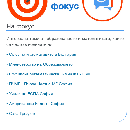
На фокус
Интересни теми от образованието и математиката, които
са често в новините ни:
• Съюз на математиците в България
• Министерство на Образованието
• Софийска Математическа Гимназия - СМГ
• ПЧМГ - Първа Частна МГ София
• Училище ЕСПА София
• Американски Колеж - София
• Сава Гроздев