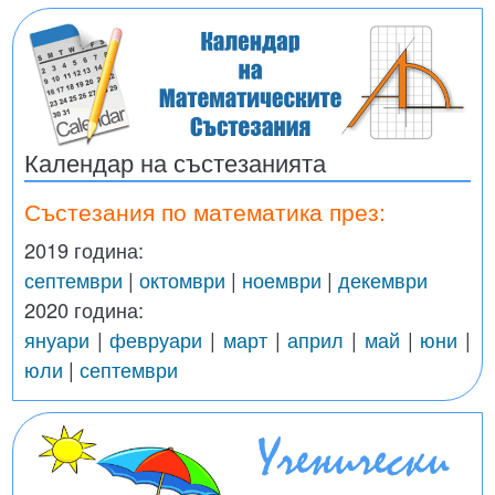
Календар на състезанията
Състезания по математика през:
2019 година:
септември
|
октомври
|
ноември
|
декември
2020 година:
януари
|
февруари
|
март
|
април
|
май
|
юни
|
юли
|
септември