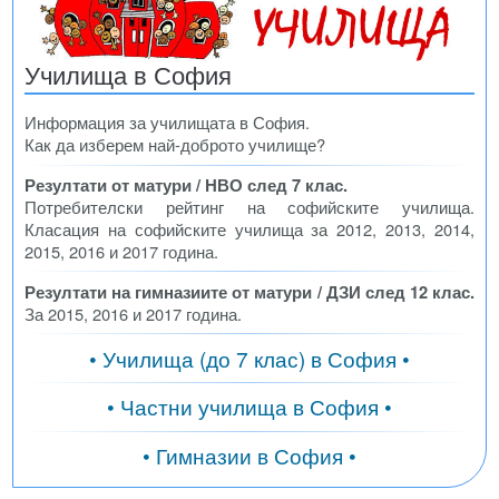
Училища в София
Информация за училищата в София.
Как да изберем най-доброто училище?
Резултати от матури / НВО след 7 клас.
Потребителски рейтинг на софийските училища.
Класация на софийските училища за 2012, 2013, 2014,
2015, 2016 и 2017 година.
Резултати на гимназиите от матури / ДЗИ след 12 клас.
За 2015, 2016 и 2017 година.
• Училища (до 7 клас) в София •
• Частни училища в София •
• Гимназии в София •