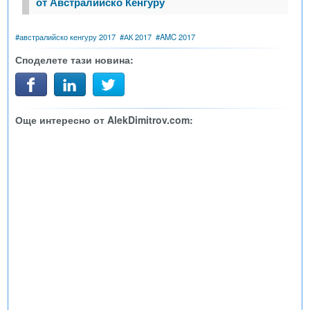
от Австралийско Кенгуру
#
австралийско кенгуру 2017
#
АК 2017
#
AMC 2017
Споделете тази новина:
Още интересно от AlekDimitrov.com: