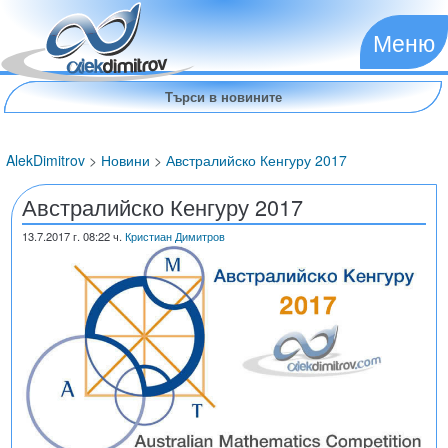
Меню
AlekDimitrov
>
Новини
>
Австралийско Кенгуру 2017
Австралийско Кенгуру 2017
13.7.2017
г. 08:22 ч.
Кристиан Димитров