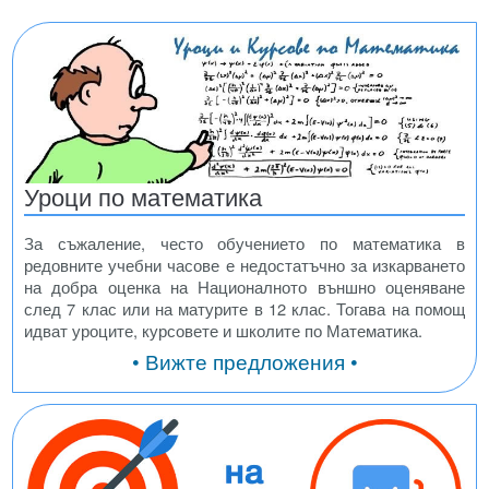
Уроци по математика
За съжаление, често обучението по математика в
редовните учебни часове е недостатъчно за изкарването
на добра оценка на Националното външно оценяване
след 7 клас или на матурите в 12 клас. Тогава на помощ
идват уроците, курсовете и школите по Математика.
• Вижте предложения •