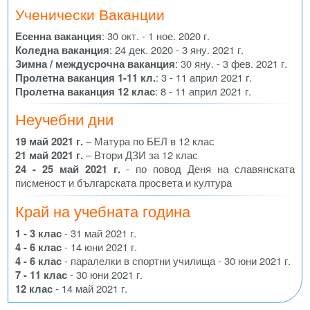
Ученически Ваканции
Есенна ваканция
: 30 окт. - 1 ное. 2020 г.
Коледна ваканция
: 24 дек. 2020 - 3 яну. 2021 г.
Зимна / междусрочна ваканция
: 30 яну. - 3 фев. 2021 г.
Пролетна ваканция 1-11 кл.
: 3 - 11 април 2021 г.
Пролетна ваканция 12 клас
: 8 - 11 април 2021 г.
Неучебни дни
19 май 2021 г.
– Матура по БЕЛ в 12 клас
21 май 2021 г.
– Втори ДЗИ за 12 клас
24 - 25 май 2021 г.
- по повод Деня на славянската
писменост и българската просвета и култура
Край на учебната година
1 - 3 клас
- 31 май 2021 г.
4 - 6 клас
- 14 юни 2021 г.
4 - 6 клас
- паралелки в спортни училища - 30 юни 2021 г.
7 - 11 клас
- 30 юни 2021 г.
12 клас
- 14 май 2021 г.