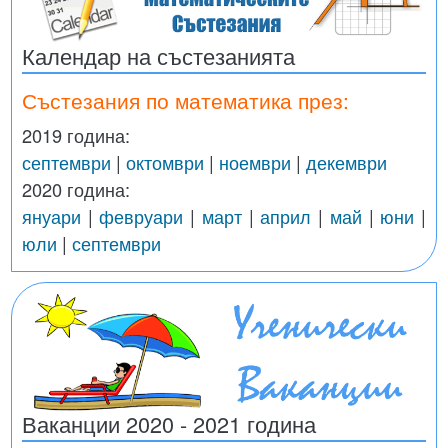
Календар на състезанията
Състезания по математика през:
2019 година:
септември
|
октомври
|
ноември
|
декември
2020 година:
януари
|
февруари
|
март
|
април
|
май
|
юни
|
юли
|
септември
Ваканции 2020 - 2021 година