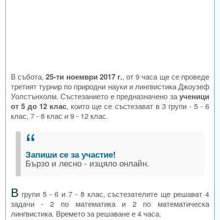
В събота,
25-ти ноември 2017 г.
, от 9 часа ще се проведе
третият турнир по природни науки и лингвистика Джоузеф
Уолстънхолм. Състезанието е предназначено за
ученици
от 5 до 12 клас
, които ще се състезават в 3 групи - 5 - 6
клас, 7 - 8 клас и 9 - 12 клас.
Запиши се за участие!
Бързо и лесно - изцяло онлайн.
В
групи 5 - 6 и 7 - 8 клас, състезателите ще решават 4
задачи - 2 по математика и 2 по математическа
лингвистика. Времето за решаване е 4 часа.