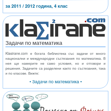
за 2011 / 2012 година, 4 клас
Задачи по математика
Klasirane.com е богата библиотека със задачи от много
национални и международни състезания по математика. В
нея ще намерите не само условия, но и отговори и
решения. Задачите са разделени както по състезания, така
и по класове. Вижте:
• Задачи по математика •