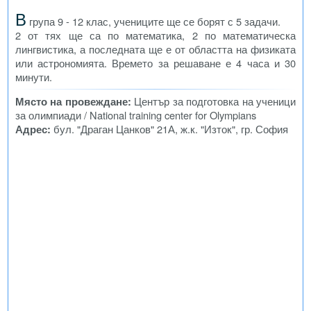
В
група 9 - 12 клас, учениците ще се борят с 5 задачи.
2 от тях ще са по математика, 2 по математическа
лингвистика, а последната ще е от областта на физиката
или астрономията. Времето за решаване е 4 часа и 30
минути.
Място на провеждане:
Център за подготовка на ученици
за олимпиади / National training center for Olympians
Адрес:
бул. "Драган Цанков" 21А, ж.к. "Изток", гр. София