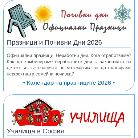
Празници и Почивни Дни 2026
Официални празници. Неработни дни. Кога отработваме?
Как да комбинираме неработните дни с ваканцията на
детето и състезанията по математика за да планираме
перфектната семейна почивка?
• Календар на празниците 2026 •
Училища в София