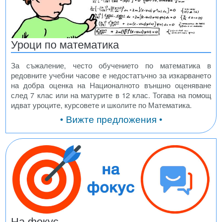
Уроци по математика
За съжаление, често обучението по математика в
редовните учебни часове е недостатъчно за изкарването
на добра оценка на Националното външно оценяване
след 7 клас или на матурите в 12 клас. Тогава на помощ
идват уроците, курсовете и школите по Математика.
• Вижте предложения •
На фокус