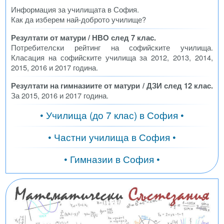
Информация за училищата в София.
Как да изберем най-доброто училище?
Резултати от матури / НВО след 7 клас.
Потребителски рейтинг на софийските училища.
Класация на софийските училища за 2012, 2013, 2014,
2015, 2016 и 2017 година.
Резултати на гимназиите от матури / ДЗИ след 12 клас.
За 2015, 2016 и 2017 година.
• Училища (до 7 клас) в София •
• Частни училища в София •
• Гимназии в София •