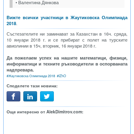
• Валентина Дянкова
Вижте всички участници в Жаутиковска Олимпиада
2018
.
Състезателите ни заминават за Казахстан в 16ч. сряда,
10 януари 2018 г. и се прибират с полет на турските
авиолинии в 15ч, вторник, 16 януари 2018 г.
Да пожелаем успех на нашите математици, физици,
информатици и техните ръководители в оспорваната
надпревара.
#
Жаутиковска Олимпиада 2018
#
IZhO
Споделете тази новина:
Още интересно от AlekDimitrov.com: