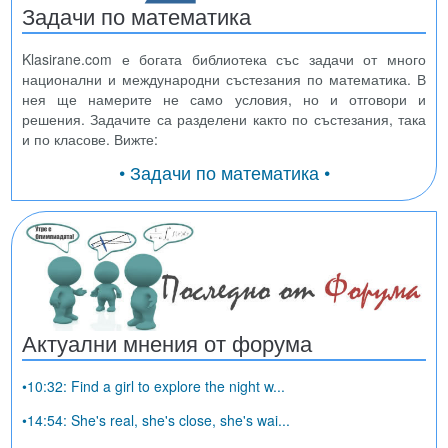
Задачи по математика
Klasirane.com е богата библиотека със задачи от много
национални и международни състезания по математика. В
нея ще намерите не само условия, но и отговори и
решения. Задачите са разделени както по състезания, така
и по класове. Вижте:
• Задачи по математика •
Актуални мнения от форума
•10:32: Find a girl to explore the night w...
•14:54: She's real, she's close, she's wai...