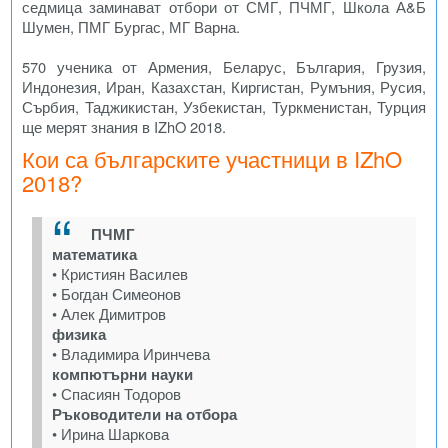
седмица заминават отбори от СМГ, ПЧМГ, Школа А&Б
Шумен, ПМГ Бургас, МГ Варна.
570 ученика от Армения, Беларус, България, Грузия,
Индонезия, Иран, Казахстан, Киргистан, Румъния, Русия,
Сърбия, Таджикистан, Узбекистан, Туркменистан, Турция
ще мерят знания в IZhO 2018.
Кои са българските участници в IZhO
2018?
ПЧМГ
математика
• Кристиян Василев
• Богдан Симеонов
• Алек Димитров
физика
• Владимира Иринчева
компютърни науки
• Спасиян Тодоров
Ръководители на отбора
• Ирина Шаркова