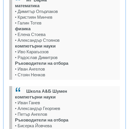
математика
• Димитър Опърлаков
• Кристиян Минчев
• Галин Тотев
физика
• Елена Стоева
• Александър Стоянов
компютърни науки
• Иво Карагьозов
• Радослав Димитров
Ръководители на отбора
• Иван Ангелов
• Стоян Ненков
Школа А&Б Шумен
компютърни науки
• Иван Ганев
• Александър Георгиев
• Петър Ангелов
Ръководители на отбора
• Бисерка Йовчева