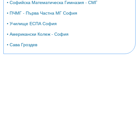
• Софийска Математическа Гимназия - СМГ
• ПЧМГ - Първа Частна МГ София
• Училище ЕСПА София
• Американски Колеж - София
• Сава Гроздев