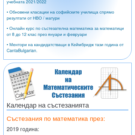
учебната 2021/2022
• Обновени класации на софийските училища спрямо
резултати от НВО / матури
• Онлайн курс по състезателна математика за математици
от 8 до 12 клас през януари и февруари
• Ментори на кандидатстващи в Кеймбридж тази година от
CantaBulgarian.
Календар на състезанията
Състезания по математика през:
2019 година: