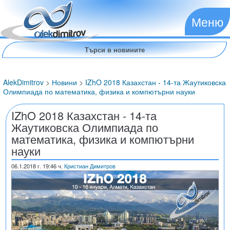
Меню
AlekDimitrov
>
Новини
>
IZhO 2018 Казахстан - 14-та Жаутиковска
Олимпиада по математика, физика и компютърни науки
IZhO 2018 Казахстан - 14-та
Жаутиковска Олимпиада по
математика, физика и компютърни
науки
06.1.2018
г. 19:46 ч.
Кристиан Димитров