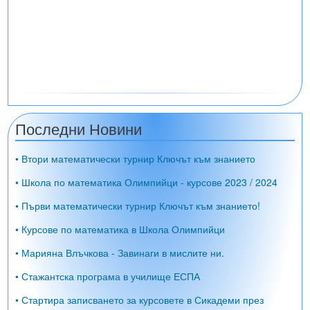
Последни Новини
• Втори математически турнир Ключът към знанието
• Школа по математика Олимпийци - курсове 2023 / 2024
• Първи математически турнир Ключът към знанието!
• Курсове по математика в Школа Олимпийци
• Марияна Влъчкова - Завинаги в мислите ни.
• Стажантска програма в училище ЕСПА
• Стартира записването за курсовете в Сикадеми през