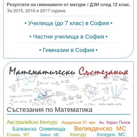
Резултати на гимназиите от матури / ДЗИ след 12 клас.
За 2015, 2016 и 2017 година.
• Училища (до 7 клас) в София •
• Частни училища в София •
• Гимназии в София •
Състезания по Математика
Австралийско Кенгуру
Академия 21 век
Ак. Кирил Попов
Великденско МС
Балканска Олимпиада
Кенгуру
Коледно МС
Есенен МТ
Зимни МС