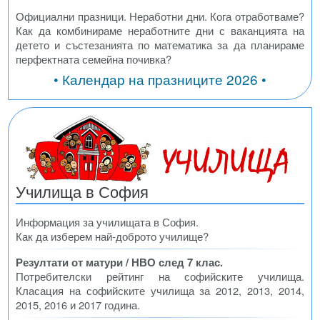
Официални празници. Неработни дни. Кога отработваме?
Как да комбинираме неработните дни с ваканцията на
детето и състезанията по математика за да планираме
перфектната семейна почивка?
• Календар на празниците 2026 •
Училища в София
Информация за училищата в София.
Как да изберем най-доброто училище?
Резултати от матури / НВО след 7 клас.
Потребителски рейтинг на софийските училища.
Класация на софийските училища за 2012, 2013, 2014,
2015, 2016 и 2017 година.