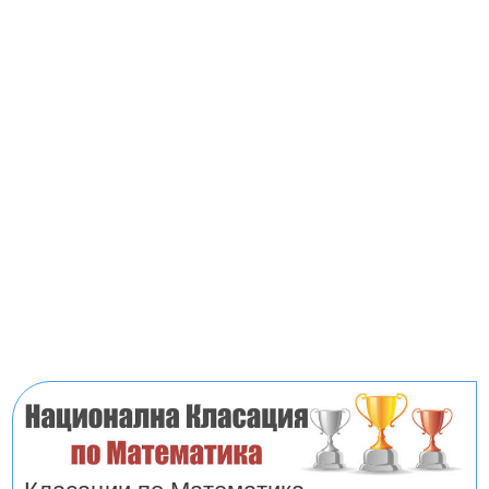
Класации по Математика