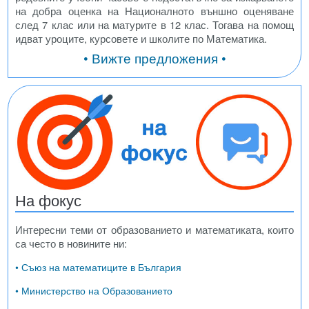
на добра оценка на Националното външно оценяване
след 7 клас или на матурите в 12 клас. Тогава на помощ
идват уроците, курсовете и школите по Математика.
• Вижте предложения •
На фокус
Интересни теми от образованието и математиката, които
са често в новините ни:
• Съюз на математиците в България
• Министерство на Образованието