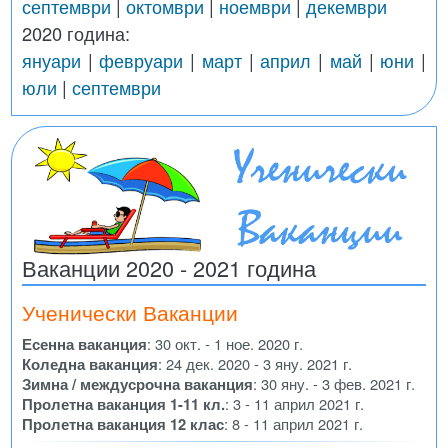
септември
|
октомври
|
ноември
|
декември
2020 година:
януари
|
февруари
|
март
|
април
|
май
|
юни
|
юли
|
септември
Ваканции 2020 - 2021 година
Ученически Ваканции
Есенна ваканция
: 30 окт. - 1 ное. 2020 г.
Коледна ваканция
: 24 дек. 2020 - 3 яну. 2021 г.
Зимна / междусрочна ваканция
: 30 яну. - 3 фев. 2021 г.
Пролетна ваканция 1-11 кл.
: 3 - 11 април 2021 г.
Пролетна ваканция 12 клас
: 8 - 11 април 2021 г.