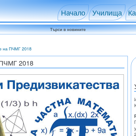
Начало
Училища
Ка
е на ПЧМГ 2018
 ПЧМГ 2018