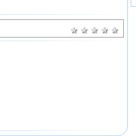
1 звезда
2 звезди
3 звезди
4 звез
5 з