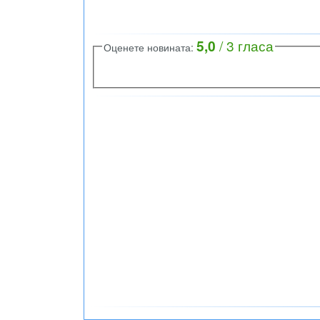
5,0
/
3
гласа
Оценете новината: