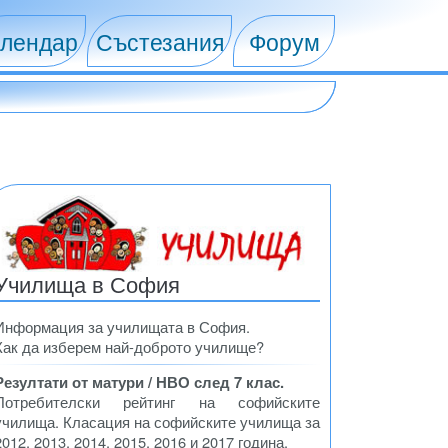
лендар
Състезания
Форум
Училища в София
Информация за училищата в София.
Как да изберем най-доброто училище?
Резултати от матури / НВО след 7 клас.
Потребителски рейтинг на софийските
училища. Класация на софийските училища за
2012, 2013, 2014, 2015, 2016 и 2017 година.