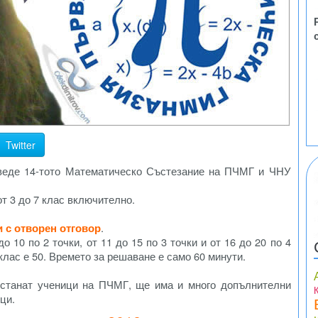
Twitter
роведе 14-тото Математическо Състезание на ПЧМГ и ЧНУ
от 3 до 7 клас включително.
и с отворен отговор
.
до 10 по 2 точки, от 11 до 15 по 3 точки и от 16 до 20 по 4
клас е 50. Времето за решаване е само 60 минути.
станат ученици на ПЧМГ, ще има и много допълнителни
ци.