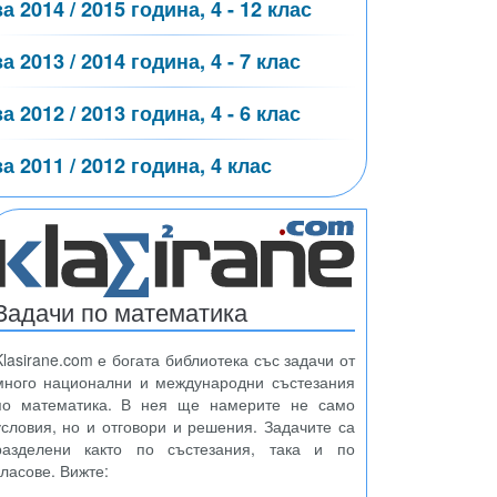
за 2014 / 2015 година, 4 - 12 клас
за 2013 / 2014 година, 4 - 7 клас
за 2012 / 2013 година, 4 - 6 клас
за 2011 / 2012 година, 4 клас
Задачи по математика
Klasirane.com е богата библиотека със задачи от
много национални и международни състезания
по математика. В нея ще намерите не само
условия, но и отговори и решения. Задачите са
разделени както по състезания, така и по
класове. Вижте: