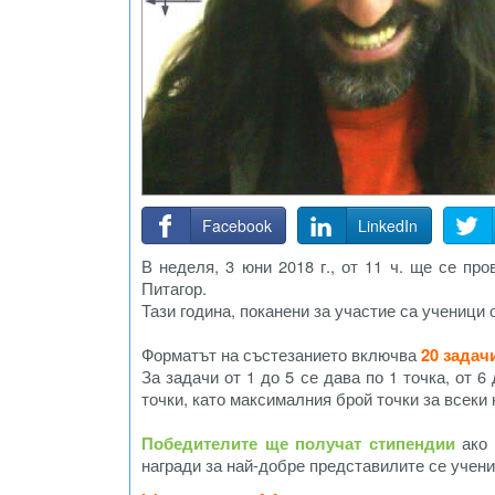
Facebook
LinkedIn
В неделя, 3 юни 2018 г., от 11 ч. ще се п
Питагор.
Тази година, поканени за участие са ученици 
Форматът на състезанието включва
20 задач
За задачи от 1 до 5 се дава по 1 точка, от 6 
точки, като максималния брой точки за всеки 
Победителите ще получат стипендии
ако 
награди за най-добре представилите се учени