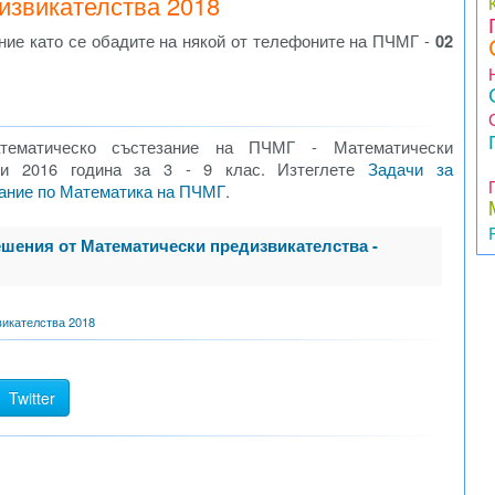
извикателства 2018
ние като се обадите на някой от телефоните на ПЧМГ -
02
тематическо състезание на ПЧМГ - Математически
5 и 2016 година за 3 - 9 клас. Изтеглете
Задачи за
зание по Математика на ПЧМГ
.
ешения от Математически предизвикателства -
икателства 2018
Twitter