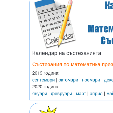
Календар на състезанията
Състезания по математика през
2019 година:
септември
|
октомври
|
ноември
|
дек
2020 година:
януари
|
февруари
|
март
|
април
|
ма