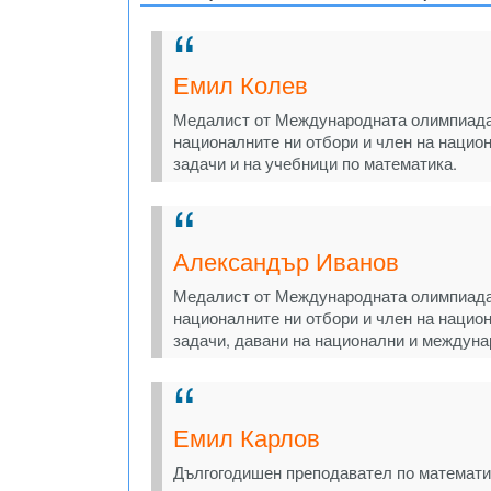
Емил Колев
Медалист от Международната олимпиада 
националните ни отбори и член на нацио
задачи и на учебници по математика.
Александър Иванов
Медалист от Международната олимпиада 
националните ни отбори и член на национ
задачи, давани на национални и междуна
Емил Карлов
Дългогодишен преподавател по математик