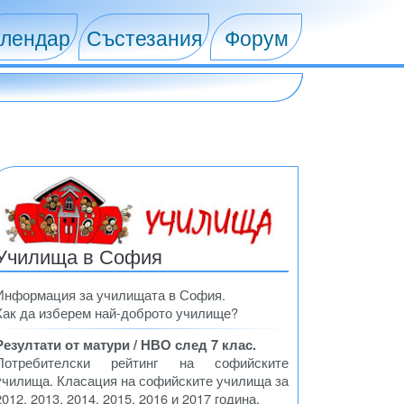
лендар
Състезания
Форум
Училища в София
Информация за училищата в София.
Как да изберем най-доброто училище?
Резултати от матури / НВО след 7 клас.
Потребителски рейтинг на софийските
училища. Класация на софийските училища за
2012, 2013, 2014, 2015, 2016 и 2017 година.