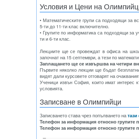
Условия и Цени на Олимпийц
• Математическите групи са подходящи за вс
5-ти до 11-ти клас включително.
• Групите по информатика са подходящи за у
ти и 6-ти клас.
Лекциите ще се провеждат в офиса на шко
започнат на 15 септември, а тези по математи
Заплащането ще се извършва на четири вно
Първите няколко лекции ще бъдат безплатни,
видят дали курсовете отговарят на очаквания
Ученици извън София, които имат интерес к
условията.
Записване в Олимпийци
Записването става чрез попълването на
тази
Телефон за информация относно групите п
Телефон за информация относно групите 