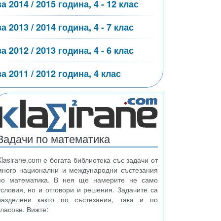
за 2014 / 2015 година, 4 - 12 клас
за 2013 / 2014 година, 4 - 7 клас
за 2012 / 2013 година, 4 - 6 клас
за 2011 / 2012 година, 4 клас
Задачи по математика
Klasirane.com е богата библиотека със задачи от
много национални и международни състезания
по математика. В нея ще намерите не само
условия, но и отговори и решения. Задачите са
разделени както по състезания, така и по
класове. Вижте: