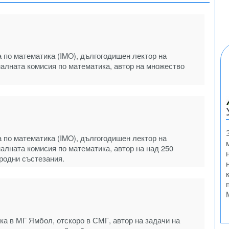
по математика (IMO), дългогодишен лектор на
налната комисия по математика, автор на множество
по математика (IMO), дългогодишен лектор на
алната комисия по математика, автор на над 250
родни състезания.
а в МГ Ямбол, отскоро в СМГ, автор на задачи на