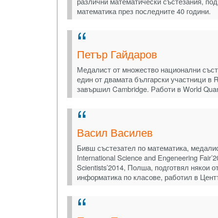
различни математически състезания, под
математика през последните 40 години.
Петър Гайдаров
Медалист от множество национални съст
един от двамата български участници в Res
завършил Cambridge. Работи в World Quan
Васил Василев
Бивш състезател по математика, медалис
International Science and Engeneering Fair
Scientists’2014, Полша, подготвял някои 
информатика по класове, работил в Центъ