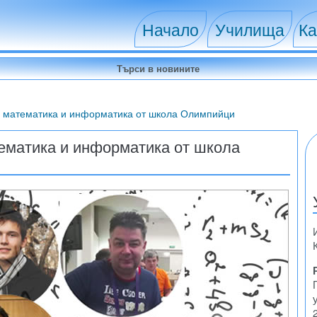
Начало
Училища
Ка
по математика и информатика от школа Олимпийци
тематика и информатика от школа