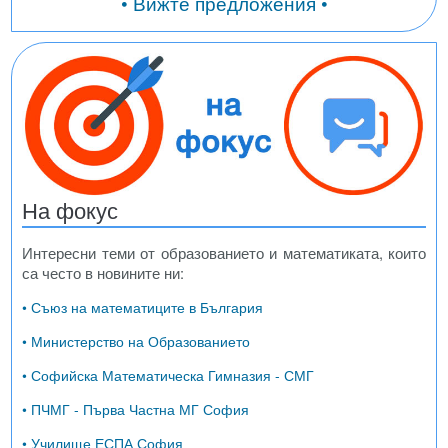
• Вижте предложения •
На фокус
Интересни теми от образованието и математиката, които
са често в новините ни:
• Съюз на математиците в България
• Министерство на Образованието
• Софийска Математическа Гимназия - СМГ
• ПЧМГ - Първа Частна МГ София
• Училище ЕСПА София