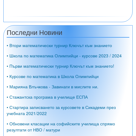
Последни Новини
• Втори математически турнир Ключът към знанието
• Школа по математика Олимпийци - курсове 2023 / 2024
• Първи математически турнир Ключът към знанието!
• Курсове по математика в Школа Олимпийци
• Марияна Влъчкова - Завинаги в мислите ни.
• Стажантска програма в училище ЕСПА
• Стартира записването за курсовете в Сикадеми през
учебната 2021/2022
• Обновени класации на софийските училища спрямо
резултати от НВО / матури