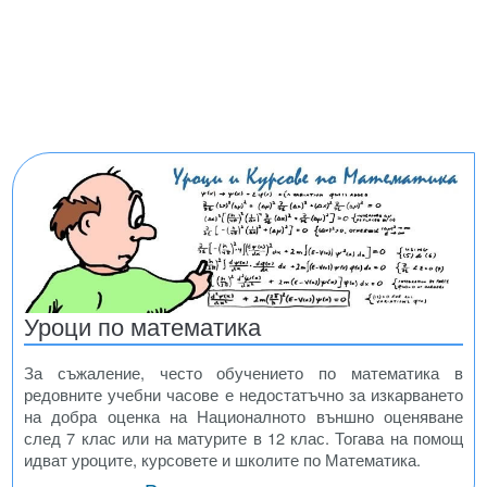
Уроци по математика
За съжаление, често обучението по математика в
редовните учебни часове е недостатъчно за изкарването
на добра оценка на Националното външно оценяване
след 7 клас или на матурите в 12 клас. Тогава на помощ
идват уроците, курсовете и школите по Математика.