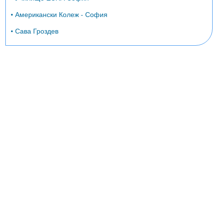
• Американски Колеж - София
• Сава Гроздев