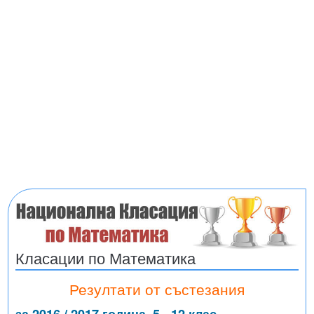
Класации по Математика
Резултати от състезания
за 2016 / 2017 година, 5 - 12 клас