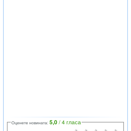
5,0
/
4
гласа
Оценете новината: