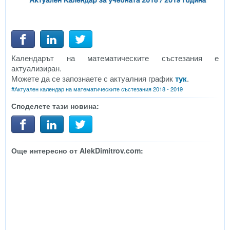
Календарът на математическите състезания е
актуализиран.
Можете да се запознаете с актуалния график
тук
.
#
Актуален календар на математическите състезания 2018 - 2019
Споделете тази новина:
Още интересно от AlekDimitrov.com: