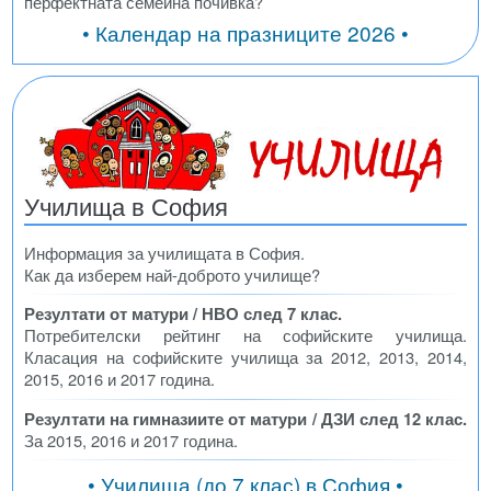
перфектната семейна почивка?
• Календар на празниците 2026 •
Училища в София
Информация за училищата в София.
Как да изберем най-доброто училище?
Резултати от матури / НВО след 7 клас.
Потребителски рейтинг на софийските училища.
Класация на софийските училища за 2012, 2013, 2014,
2015, 2016 и 2017 година.
Резултати на гимназиите от матури / ДЗИ след 12 клас.
За 2015, 2016 и 2017 година.
• Училища (до 7 клас) в София •