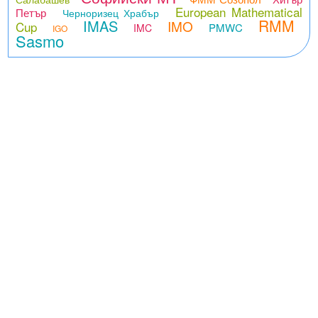
European Mathematical
Петър
Черноризец Храбър
RMM
IMAS
IMO
Cup
PMWC
IMC
IGO
Sasmo