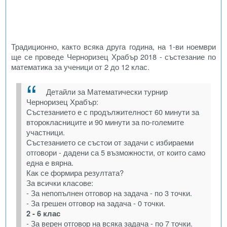
Традиционно, както всяка друга година, на 1-ви ноември
ще се проведе Черноризец Храбър 2018 - състезание по
математика за ученици от 2 до 12 клас.
Детайли за Математически турнир
Черноризец Храбър:
Състезанието е с продължителност 60 минути за
второкласниците и 90 минути за по-големите
участници.
Състезанието се състои от задачи с избираеми
отговори - дадени са 5 възможности, от които само
една е вярна.
Как се формира резултата?
За всички класове:
- За непопълнен отговор на задача - по 3 точки.
- За грешен отговор на задача - 0 точки.
2 - 6 клас
- За верен отговор на всяка задача - по 7 точки.