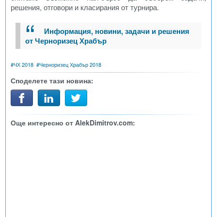
решения, отговори и класирания от турнира.
Информация, новини, задачи и решения
от Черноризец Храбър
#
ЧХ 2018
#
Черноризец Храбър 2018
Споделете тази новина:
Още интересно от AlekDimitrov.com: