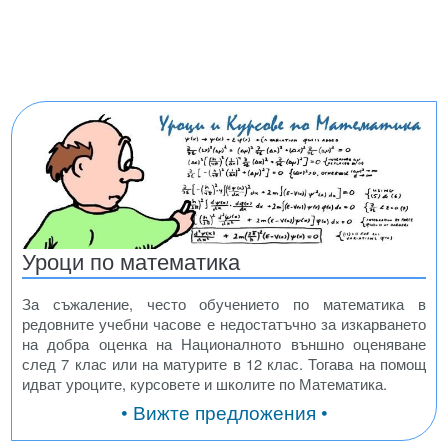
Уроци по математика
За съжаление, често обучението по математика в
редовните учебни часове е недостатъчно за изкарването
на добра оценка на Националното външно оценяване
след 7 клас или на матурите в 12 клас. Тогава на помощ
идват уроците, курсовете и школите по Математика.
• Вижте предложения •