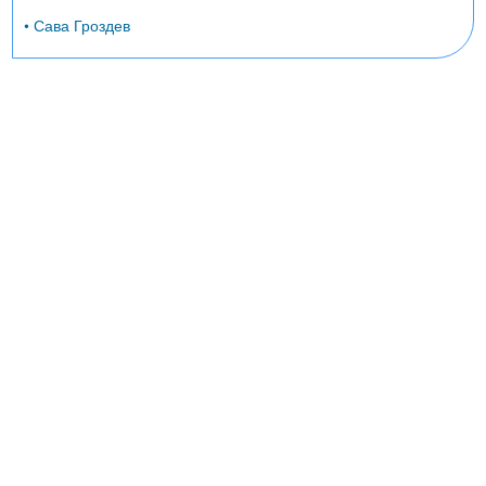
• Сава Гроздев