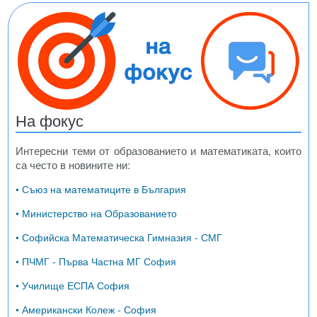
На фокус
Интересни теми от образованието и математиката, които
са често в новините ни:
• Съюз на математиците в България
• Министерство на Образованието
• Софийска Математическа Гимназия - СМГ
• ПЧМГ - Първа Частна МГ София
• Училище ЕСПА София
• Американски Колеж - София