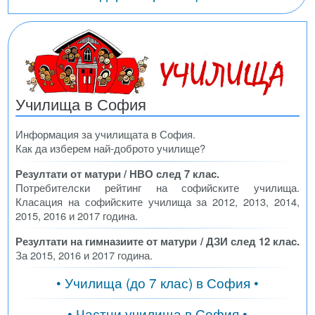
Училища в София
Информация за училищата в София.
Как да изберем най-доброто училище?
Резултати от матури / НВО след 7 клас.
Потребителски рейтинг на софийските училища.
Класация на софийските училища за 2012, 2013, 2014,
2015, 2016 и 2017 година.
Резултати на гимназиите от матури / ДЗИ след 12 клас.
За 2015, 2016 и 2017 година.
• Училища (до 7 клас) в София •
• Частни училища в София •