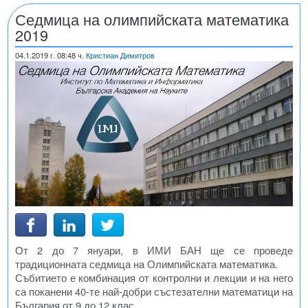
Седмица на олимпийската математика
2019
04.1.2019
г. 08:48 ч.
Кристиан Димитров
От 2 до 7 януари, в ИМИ БАН ще се проведе
традиционната седмица на Олимпийската математика.
Събитието е комбинация от контролни и лекции и на него
са поканени 40-те най-добри състезателни математици на
България от 9 до 12 клас.