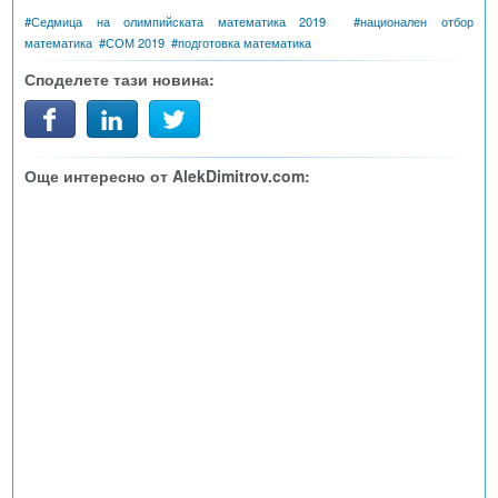
#
Седмица на олимпийската математика 2019
#
национален отбор
математика
#
СОМ 2019
#
подготовка математика
Споделете тази новина:
Още интересно от AlekDimitrov.com: