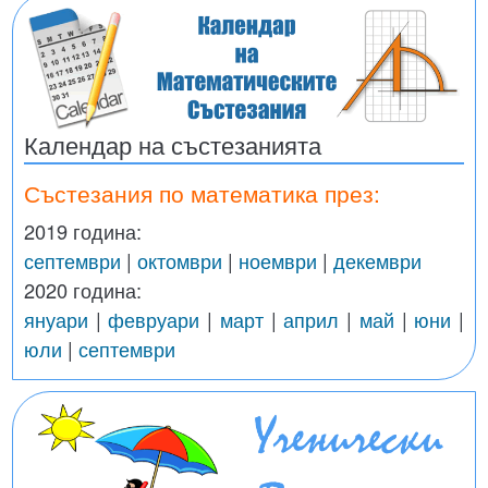
Календар на състезанията
Състезания по математика през:
2019 година:
септември
|
октомври
|
ноември
|
декември
2020 година:
януари
|
февруари
|
март
|
април
|
май
|
юни
|
юли
|
септември