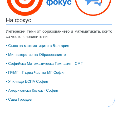
На фокус
Интересни теми от образованието и математиката, които
са често в новините ни:
• Съюз на математиците в България
• Министерство на Образованието
• Софийска Математическа Гимназия - СМГ
• ПЧМГ - Първа Частна МГ София
• Училище ЕСПА София
• Американски Колеж - София
• Сава Гроздев