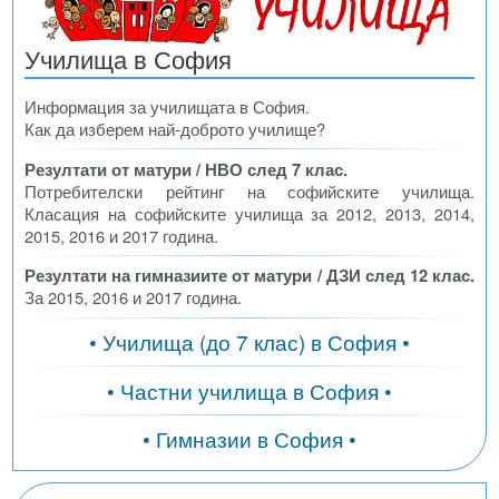
Училища в София
Информация за училищата в София.
Как да изберем най-доброто училище?
Резултати от матури / НВО след 7 клас.
Потребителски рейтинг на софийските училища.
Класация на софийските училища за 2012, 2013, 2014,
2015, 2016 и 2017 година.
Резултати на гимназиите от матури / ДЗИ след 12 клас.
За 2015, 2016 и 2017 година.
• Училища (до 7 клас) в София •
• Частни училища в София •
• Гимназии в София •