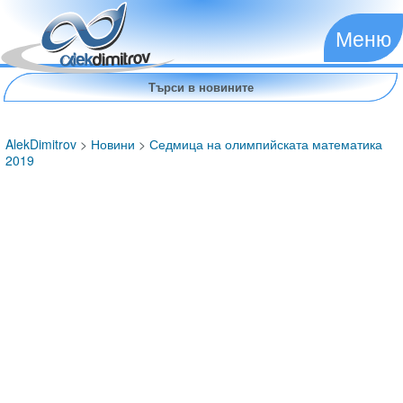
Меню
AlekDimitrov
>
Новини
>
Седмица на олимпийската математика
2019