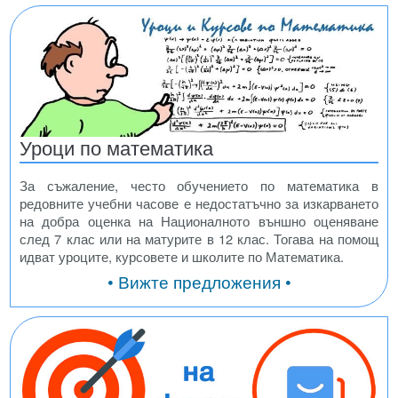
Уроци по математика
За съжаление, често обучението по математика в
редовните учебни часове е недостатъчно за изкарването
на добра оценка на Националното външно оценяване
след 7 клас или на матурите в 12 клас. Тогава на помощ
идват уроците, курсовете и школите по Математика.
• Вижте предложения •