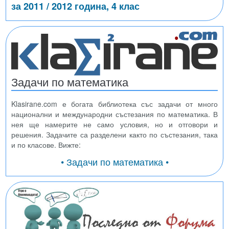
за 2011 / 2012 година, 4 клас
Задачи по математика
Klasirane.com е богата библиотека със задачи от много
национални и международни състезания по математика. В
нея ще намерите не само условия, но и отговори и
решения. Задачите са разделени както по състезания, така
и по класове. Вижте:
• Задачи по математика •