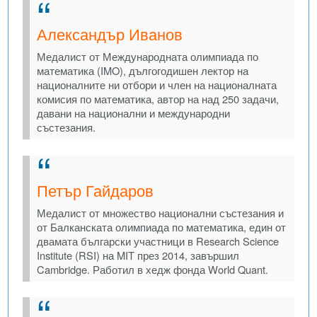
Александър Иванов
Медалист от Международната олимпиада по
математика (IMO), дългогодишен лектор на
националните ни отбори и член на националната
комисия по математика, автор на над 250 задачи,
давани на национални и международни
състезания.
Петър Гайдаров
Медалист от множество национални състезания и
от Балканската олимпиада по математика, един от
двамата български участници в Research Science
Institute (RSI) на MIT през 2014, завършил
Cambridge. Работил в хедж фонда World Quant.