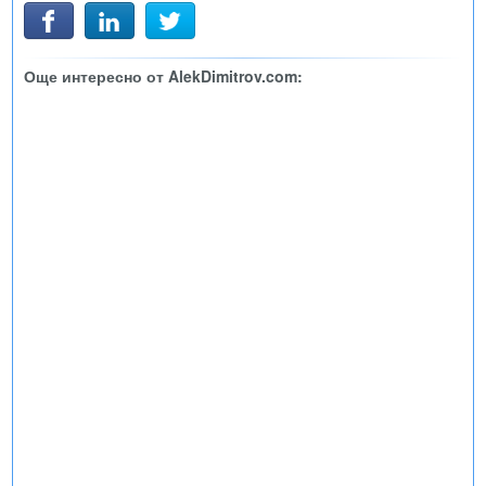
Още интересно от AlekDimitrov.com: