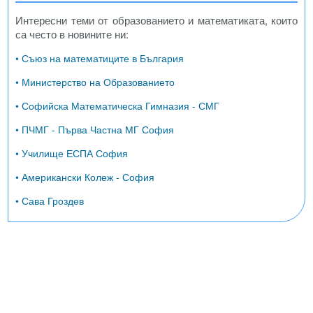
Интересни теми от образованието и математиката, които
са често в новините ни:
• Съюз на математиците в България
• Министерство на Образованието
• Софийска Математическа Гимназия - СМГ
• ПЧМГ - Първа Частна МГ София
• Училище ЕСПА София
• Американски Колеж - София
• Сава Гроздев