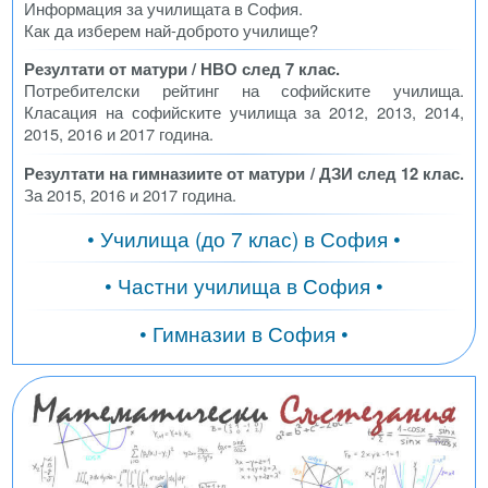
Информация за училищата в София.
Как да изберем най-доброто училище?
Резултати от матури / НВО след 7 клас.
Потребителски рейтинг на софийските училища.
Класация на софийските училища за 2012, 2013, 2014,
2015, 2016 и 2017 година.
Резултати на гимназиите от матури / ДЗИ след 12 клас.
За 2015, 2016 и 2017 година.
• Училища (до 7 клас) в София •
• Частни училища в София •
• Гимназии в София •