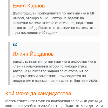
Емил Карлов
Дългогодишен преподавател по математика в МГ
Ямбол, отскоро в СМГ, автор на задачи на
различни математически състезания, подготвял
някои от най-добрите състезатели по математика
през последните 40 години.
Илиян Йорданов
Бивш състезател по математика и информатика и
член на националния отбор по информатика.
Автор на множество задачи за състезания по
информатика и заместник – ръководител на
младежкия и големия национален отбор през 2020.
Кой може да кандидатства
Математическите групи са подходящи за всички ученици,
които през учебната 2020/2021 ще бъдат от 5-ти до 12-ти