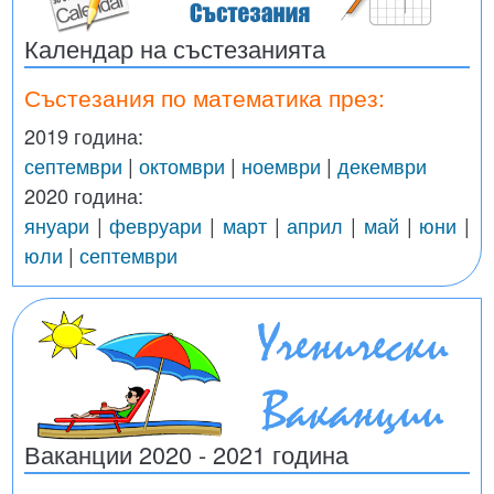
Календар на състезанията
Състезания по математика през:
2019 година:
септември
|
октомври
|
ноември
|
декември
2020 година:
януари
|
февруари
|
март
|
април
|
май
|
юни
|
юли
|
септември
Ваканции 2020 - 2021 година