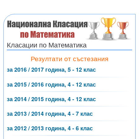
Класации по Математика
Резултати от състезания
за 2016 / 2017 година, 5 - 12 клас
за 2015 / 2016 година, 4 - 12 клас
за 2014 / 2015 година, 4 - 12 клас
за 2013 / 2014 година, 4 - 7 клас
за 2012 / 2013 година, 4 - 6 клас