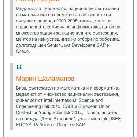
Медалист от множество национални състезания
по математика по времето на най-силните ни
випуски в периода 2000-2005 година, член на
националната комисия по информатика, автор на
множество задачи за националните състезания,
ментор на най-успешните ни отбори по роботика,
дългогодишен Senior Java Developer в SAP и
Ocado.
Марин Шаламанов
Бивш състезател по математика и информатика,
медалист от множество национални състезания,
финалист от Intel International Science and
Engeneering Fair’2015, САЩ и European Union
Contest for Young Scientists’2014, Полша, носител
на награда "Джон Атанасов", участник в Intel ISEF,
EUCYS. Работил в Google и SAP.