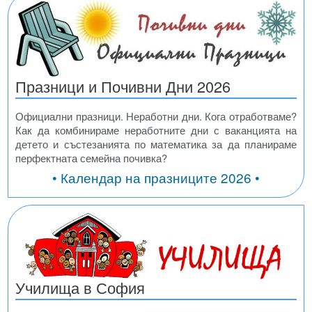
Празници и Почивни Дни 2026
Официални празници. Неработни дни. Кога отработваме?
Как да комбинираме неработните дни с ваканцията на
детето и състезанията по математика за да планираме
перфектната семейна почивка?
• Календар на празниците 2026 •
Училища в София