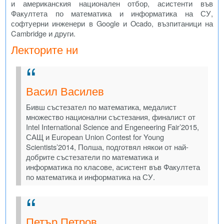
и американския национален отбор, асистенти във
Факултета по математика и информатика на СУ,
софтуерни инженери в Google и Ocado, възпитаници на
Cambridge и други.
Лекторите ни
Васил Василев
Бивш състезател по математика, медалист
множество национални състезания, финалист от
Intel International Science and Engeneering Fair’2015,
САЩ и European Union Contest for Young
Scientists’2014, Полша, подготвял някои от най-
добрите състезатели по математика и
информатика по класове, асистент във Факултета
по математика и информатика на СУ.
Петър Петров