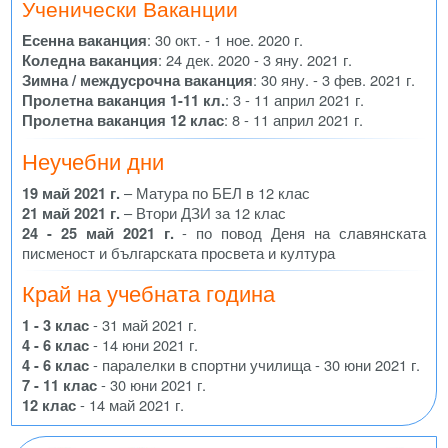
Ученически Ваканции
Есенна ваканция
: 30 окт. - 1 ное. 2020 г.
Коледна ваканция
: 24 дек. 2020 - 3 яну. 2021 г.
Зимна / междусрочна ваканция
: 30 яну. - 3 фев. 2021 г.
Пролетна ваканция 1-11 кл.
: 3 - 11 април 2021 г.
Пролетна ваканция 12 клас
: 8 - 11 април 2021 г.
Неучебни дни
19 май 2021 г.
– Матура по БЕЛ в 12 клас
21 май 2021 г.
– Втори ДЗИ за 12 клас
24 - 25 май 2021 г.
- по повод Деня на славянската
писменост и българската просвета и култура
Край на учебната година
1 - 3 клас
- 31 май 2021 г.
4 - 6 клас
- 14 юни 2021 г.
4 - 6 клас
- паралелки в спортни училища - 30 юни 2021 г.
7 - 11 клас
- 30 юни 2021 г.
12 клас
- 14 май 2021 г.