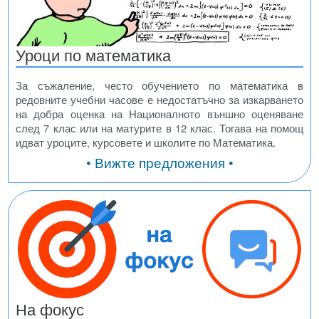
Уроци по математика
За съжаление, често обучението по математика в
редовните учебни часове е недостатъчно за изкарването
на добра оценка на Националното външно оценяване
след 7 клас или на матурите в 12 клас. Тогава на помощ
идват уроците, курсовете и школите по Математика.
• Вижте предложения •
На фокус