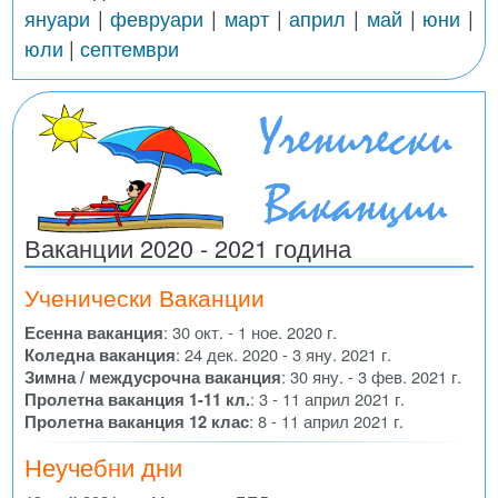
януари
|
февруари
|
март
|
април
|
май
|
юни
|
юли
|
септември
Ваканции 2020 - 2021 година
Ученически Ваканции
Есенна ваканция
: 30 окт. - 1 ное. 2020 г.
Коледна ваканция
: 24 дек. 2020 - 3 яну. 2021 г.
Зимна / междусрочна ваканция
: 30 яну. - 3 фев. 2021 г.
Пролетна ваканция 1-11 кл.
: 3 - 11 април 2021 г.
Пролетна ваканция 12 клас
: 8 - 11 април 2021 г.
Неучебни дни