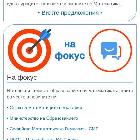
идват уроците, курсовете и школите по Математика.
• Вижте предложения •
На фокус
Интересни теми от образованието и математиката, които
са често в новините ни:
• Съюз на математиците в България
• Министерство на Образованието
• Софийска Математическа Гимназия - СМГ
• ПЧМГ - Първа Частна МГ София