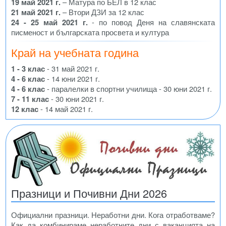
19 май 2021 г.
– Матура по БЕЛ в 12 клас
21 май 2021 г.
– Втори ДЗИ за 12 клас
24 - 25 май 2021 г.
- по повод Деня на славянската
писменост и българската просвета и култура
Край на учебната година
1 - 3 клас
- 31 май 2021 г.
4 - 6 клас
- 14 юни 2021 г.
4 - 6 клас
- паралелки в спортни училища - 30 юни 2021 г.
7 - 11 клас
- 30 юни 2021 г.
12 клас
- 14 май 2021 г.
Празници и Почивни Дни 2026
Официални празници. Неработни дни. Кога отработваме?
Как да комбинираме неработните дни с ваканцията на