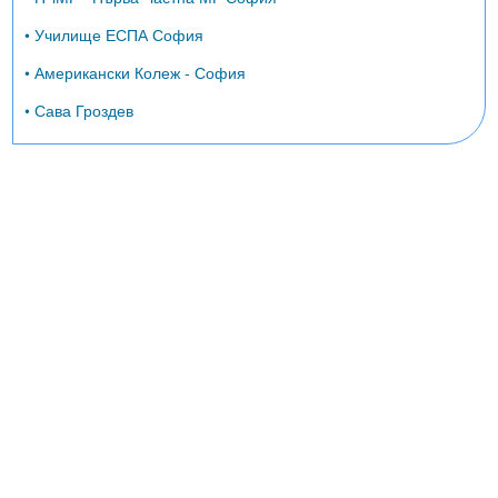
• Училище ЕСПА София
• Американски Колеж - София
• Сава Гроздев