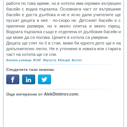
работи по това време, но в хотела има огромен вътрешен
басейн с водна пързалка. Основната част от вътрешния
басейн е доста дълбока и не е ясно дали учителите ще
пускат децата в нея - по-скоро не. Детският басейн е с
прилични размери, но е много плитък и много горещ.
Водната пързалка също е отделена от дълбокия басейн и
ще може да се ползва. Цените в хотела са умерени.
Децата ще спят по 3 в стая, може би едното дете ще е на
допълнително легло. Не е уточнено в новата или старата
част на хотела ще се спи.
#
зелено училище
#
СМГ
#
Аугуста
#
Хисаря
#
хотел
Споделете тази новина:
Още интересно от AlekDimitrov.com: