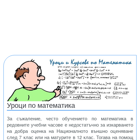
Уроци по математика
За съжаление, често обучението по математика в
редовните учебни часове е недостатъчно за изкарването
на добра оценка на Националното външно оценяване
след 7 клас или на матурите в 12 клас. Тогава на помощ