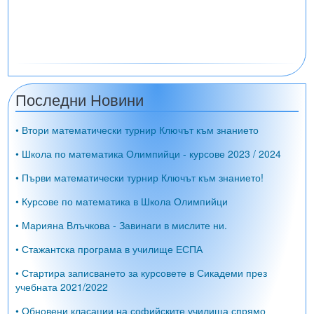
Последни Новини
• Втори математически турнир Ключът към знанието
• Школа по математика Олимпийци - курсове 2023 / 2024
• Първи математически турнир Ключът към знанието!
• Курсове по математика в Школа Олимпийци
• Марияна Влъчкова - Завинаги в мислите ни.
• Стажантска програма в училище ЕСПА
• Стартира записването за курсовете в Сикадеми през
учебната 2021/2022
• Обновени класации на софийските училища спрямо