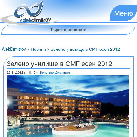
Меню
AlekDimitrov
>
Новини
>
Зелено училище в СМГ есен 2012
Зелено училище в СМГ есен 2012
23.11.2012
г. 10:45 ч.
Кристиан Димитров