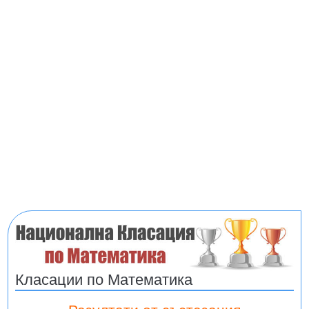
Класации по Математика
Резултати от състезания