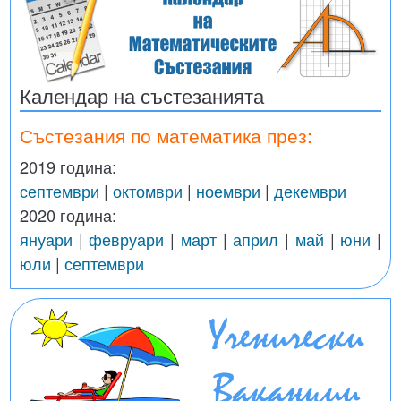
Календар на състезанията
Състезания по математика през:
2019 година:
септември
|
октомври
|
ноември
|
декември
2020 година:
януари
|
февруари
|
март
|
април
|
май
|
юни
|
юли
|
септември