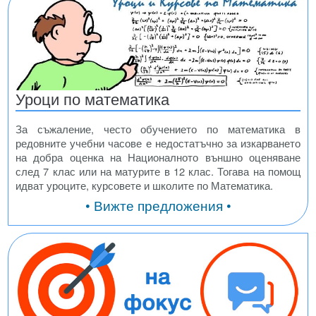
Уроци по математика
За съжаление, често обучението по математика в
редовните учебни часове е недостатъчно за изкарването
на добра оценка на Националното външно оценяване
след 7 клас или на матурите в 12 клас. Тогава на помощ
идват уроците, курсовете и школите по Математика.
• Вижте предложения •