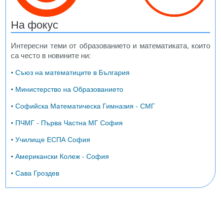
На фокус
Интересни теми от образованието и математиката, които
са често в новините ни:
• Съюз на математиците в България
• Министерство на Образованието
• Софийска Математическа Гимназия - СМГ
• ПЧМГ - Първа Частна МГ София
• Училище ЕСПА София
• Американски Колеж - София
• Сава Гроздев