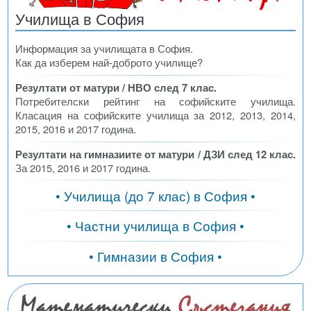
Училища в София
Информация за училищата в София.
Как да изберем най-доброто училище?
Резултати от матури / НВО след 7 клас.
Потребителски рейтинг на софийските училища.
Класация на софийските училища за 2012, 2013, 2014,
2015, 2016 и 2017 година.
Резултати на гимназиите от матури / ДЗИ след 12 клас.
За 2015, 2016 и 2017 година.
• Училища (до 7 клас) в София •
• Частни училища в София •
• Гимназии в София •