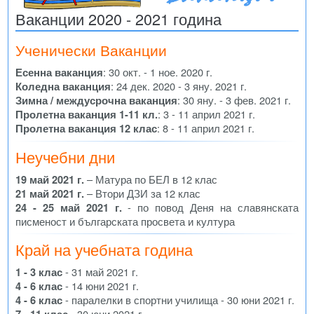
Ваканции 2020 - 2021 година
Ученически Ваканции
Есенна ваканция
: 30 окт. - 1 ное. 2020 г.
Коледна ваканция
: 24 дек. 2020 - 3 яну. 2021 г.
Зимна / междусрочна ваканция
: 30 яну. - 3 фев. 2021 г.
Пролетна ваканция 1-11 кл.
: 3 - 11 април 2021 г.
Пролетна ваканция 12 клас
: 8 - 11 април 2021 г.
Неучебни дни
19 май 2021 г.
– Матура по БЕЛ в 12 клас
21 май 2021 г.
– Втори ДЗИ за 12 клас
24 - 25 май 2021 г.
- по повод Деня на славянската
писменост и българската просвета и култура
Край на учебната година
1 - 3 клас
- 31 май 2021 г.
4 - 6 клас
- 14 юни 2021 г.
4 - 6 клас
- паралелки в спортни училища - 30 юни 2021 г.
7 - 11 клас
- 30 юни 2021 г.