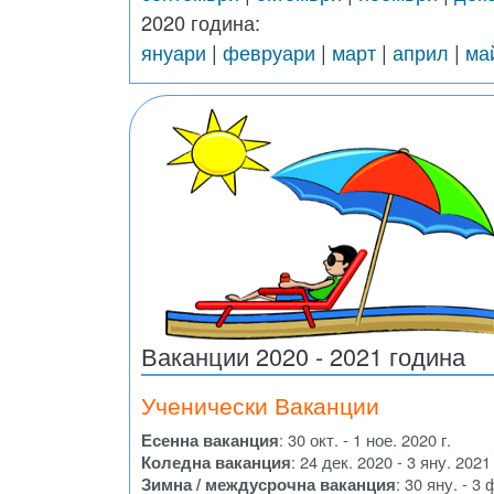
2020 година:
януари
|
февруари
|
март
|
април
|
ма
Ваканции 2020 - 2021 година
Ученически Ваканции
Есенна ваканция
: 30 окт. - 1 ное. 2020 г.
Коледна ваканция
: 24 дек. 2020 - 3 яну. 2021 
Зимна / междусрочна ваканция
: 30 яну. - 3 