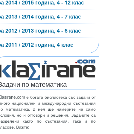
за 2014 / 2015 година, 4 - 12 клас
за 2013 / 2014 година, 4 - 7 клас
за 2012 / 2013 година, 4 - 6 клас
за 2011 / 2012 година, 4 клас
Задачи по математика
Klasirane.com е богата библиотека със задачи от
много национални и международни състезания
по математика. В нея ще намерите не само
условия, но и отговори и решения. Задачите са
разделени както по състезания, така и по
класове. Вижте: