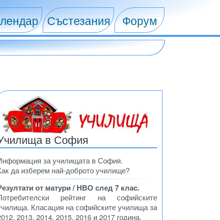
лендар
Състезания
Форум
Училища в София
Информация за училищата в София.
Как да изберем най-доброто училище?
Резултати от матури / НВО след 7 клас.
Потребителски рейтинг на софийските
училища. Класация на софийските училища за
2012, 2013, 2014, 2015, 2016 и 2017 година.