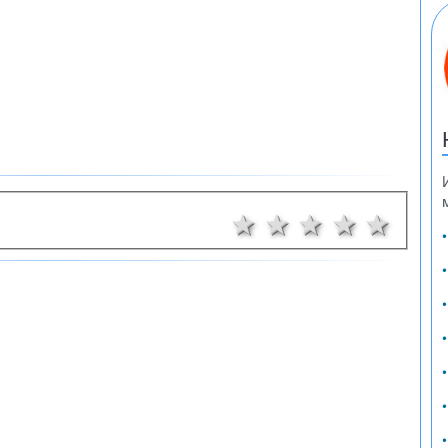
1 звезда
2 звезди
3 звезди
4 звез
5 з