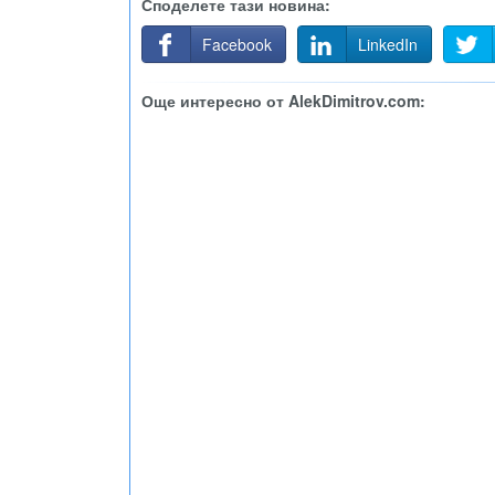
Споделете тази новина:
Facebook
LinkedIn
Още интересно от AlekDimitrov.com: