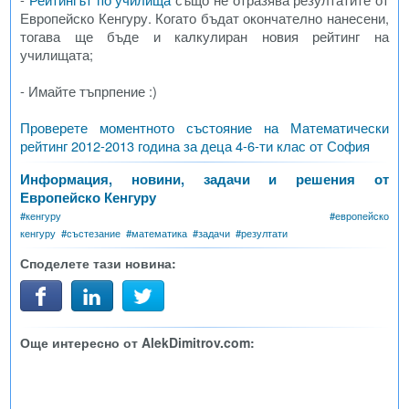
Европейско Кенгуру. Когато бъдат окончателно нанесени,
тогава ще бъде и калкулиран новия рейтинг на
училищата;
- Имайте тъпрпение :)
Проверете моментното състояние на Математически
рейтинг 2012-2013 година за деца 4-6-ти клас от София
Информация, новини, задачи и решения от
Европейско Кенгуру
#
кенгуру
#
европейско
кенгуру
#
състезание
#
математика
#
задачи
#
резултати
Споделете тази новина:
Още интересно от AlekDimitrov.com: