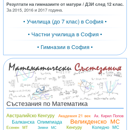
Резултати на гимназиите от матури / ДЗИ след 12 клас.
За 2015, 2016 и 2017 година.
• Училища (до 7 клас) в София •
• Частни училища в София •
• Гимназии в София •
Състезания по Математика
Австралийско Кенгуру
Академия 21 век
Ак. Кирил Попов
Великденско МС
Балканска Олимпиада
Кенгуру
Коледно МС
Есенен МТ
Зимни МС