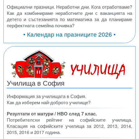
Официални празници. Неработни дни. Кога отработваме?
Как да комбинираме неработните дни с ваканцията на
детето и състезанията по математика за да планираме
перфектната семейна почивка?
• Календар на празниците 2026 •
Училища в София
Информация за училищата в София.
Как да изберем най-доброто училище?
Резултати от матури / НВО след 7 клас.
Потребителски рейтинг на софийските училища.
Класация на софийските училища за 2012, 2013, 2014,
2015, 2016 и 2017 година.