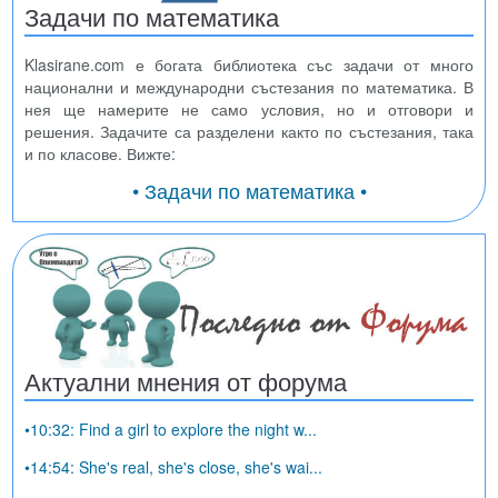
Задачи по математика
Klasirane.com е богата библиотека със задачи от много
национални и международни състезания по математика. В
нея ще намерите не само условия, но и отговори и
решения. Задачите са разделени както по състезания, така
и по класове. Вижте:
• Задачи по математика •
Актуални мнения от форума
•10:32: Find a girl to explore the night w...
•14:54: She's real, she's close, she's wai...