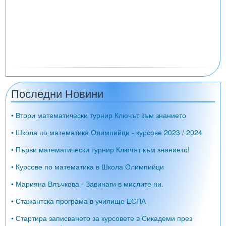
Последни Новини
• Втори математически турнир Ключът към знанието
• Школа по математика Олимпийци - курсове 2023 / 2024
• Първи математически турнир Ключът към знанието!
• Курсове по математика в Школа Олимпийци
• Марияна Влъчкова - Завинаги в мислите ни.
• Стажантска програма в училище ЕСПА
• Стартира записването за курсовете в Сикадеми през