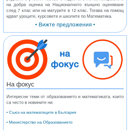
на добра оценка на Националното външно оценяване
след 7 клас или на матурите в 12 клас. Тогава на помощ
идват уроците, курсовете и школите по Математика.
• Вижте предложения •
На фокус
Интересни теми от образованието и математиката, които
са често в новините ни:
• Съюз на математиците в България
• Министерство на Образованието