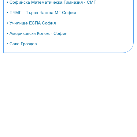
• Софийска Математическа Гимназия - СМГ
• ПЧМГ - Първа Частна МГ София
• Училище ЕСПА София
• Американски Колеж - София
• Сава Гроздев