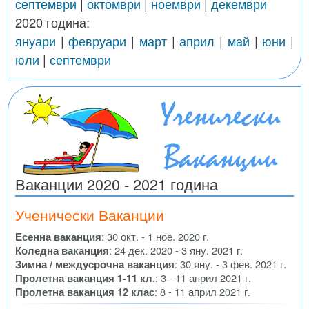
септември
|
октомври
|
ноември
|
декември
2020 година:
януари
|
февруари
|
март
|
април
|
май
|
юни
|
юли
|
септември
Ваканции 2020 - 2021 година
Ученически Ваканции
Есенна ваканция
: 30 окт. - 1 ное. 2020 г.
Коледна ваканция
: 24 дек. 2020 - 3 яну. 2021 г.
Зимна / междусрочна ваканция
: 30 яну. - 3 фев. 2021 г.
Пролетна ваканция 1-11 кл.
: 3 - 11 април 2021 г.
Пролетна ваканция 12 клас
: 8 - 11 април 2021 г.