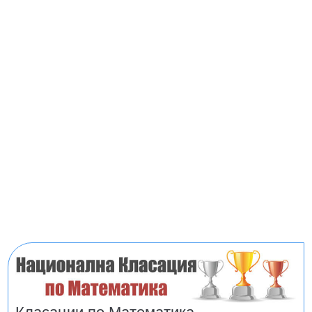
Класации по Математика