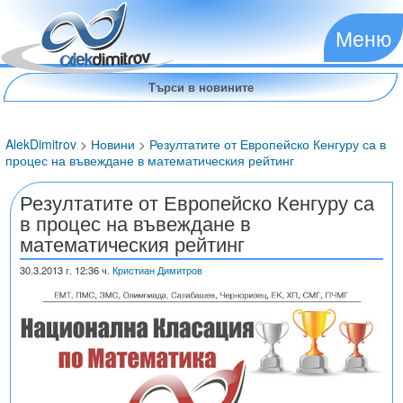
Меню
AlekDimitrov
>
Новини
>
Резултатите от Европейско Кенгуру са в
процес на въвеждане в математическия рейтинг
Резултатите от Европейско Кенгуру са
в процес на въвеждане в
математическия рейтинг
30.3.2013
г. 12:36 ч.
Кристиан Димитров