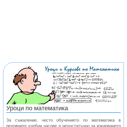
Уроци по математика
За съжаление, често обучението по математика в
редовните учебни часове е недостатъчно за изкарването