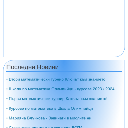
Последни Новини
• Втори математически турнир Ключът към знанието
• Школа по математика Олимпийци - курсове 2023 / 2024
• Първи математически турнир Ключът към знанието!
• Курсове по математика в Школа Олимпийци
• Марияна Влъчкова - Завинаги в мислите ни.
• Стажантска програма в училище ЕСПА