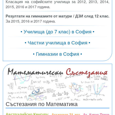
Класация на софийските училища за 2012, 2013, 2014,
2015, 2016 и 2017 година.
Резултати на гимназиите от матури / ДЗИ след 12 клас.
За 2015, 2016 и 2017 година.
• Училища (до 7 клас) в София •
• Частни училища в София •
• Гимназии в София •
Състезания по Математика
Австралийско Кенгуру
Академия 21 век
Ак. Кирил Попов