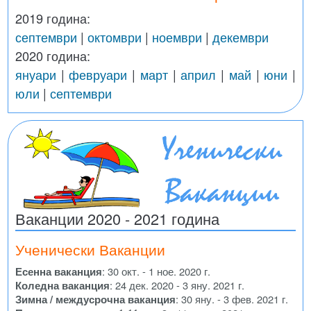
2019 година:
септември
|
октомври
|
ноември
|
декември
2020 година:
януари
|
февруари
|
март
|
април
|
май
|
юни
|
юли
|
септември
Ваканции 2020 - 2021 година
Ученически Ваканции
Есенна ваканция
: 30 окт. - 1 ное. 2020 г.
Коледна ваканция
: 24 дек. 2020 - 3 яну. 2021 г.
Зимна / междусрочна ваканция
: 30 яну. - 3 фев. 2021 г.