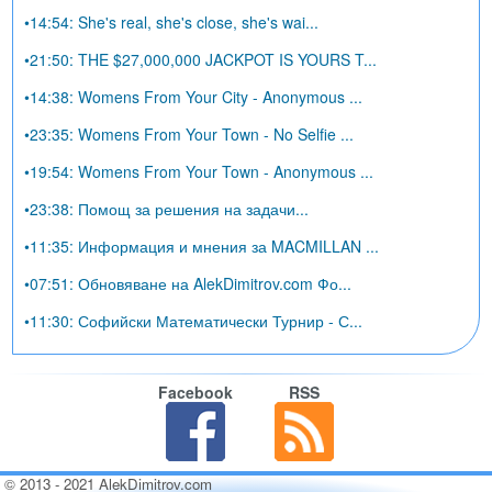
•14:54: She's real, she's close, she's wai...
•21:50: THE $27,000,000 JACKPOT IS YOURS T...
•14:38: Womens From Your City - Anonymous ...
•23:35: Womens From Your Town - No Selfie ...
•19:54: Womens From Your Town - Anonymous ...
•23:38: Помощ за решения на задачи...
•11:35: Информация и мнения за MACMILLAN ...
•07:51: Обновяване на AlekDimitrov.com Фо...
•11:30: Софийски Математически Турнир - С...
Facebook
RSS
© 2013 - 2021 AlekDimitrov.com