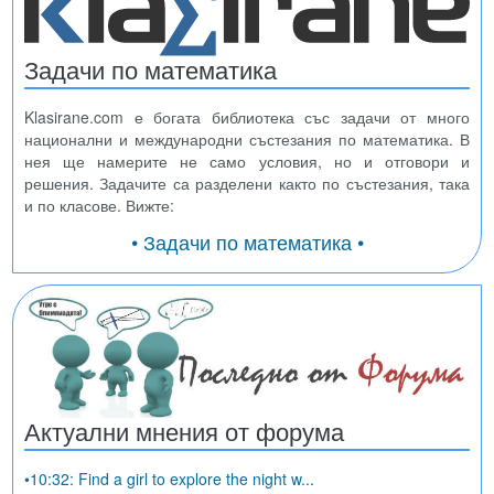
Задачи по математика
Klasirane.com е богата библиотека със задачи от много
национални и международни състезания по математика. В
нея ще намерите не само условия, но и отговори и
решения. Задачите са разделени както по състезания, така
и по класове. Вижте:
• Задачи по математика •
Актуални мнения от форума
•10:32: Find a girl to explore the night w...