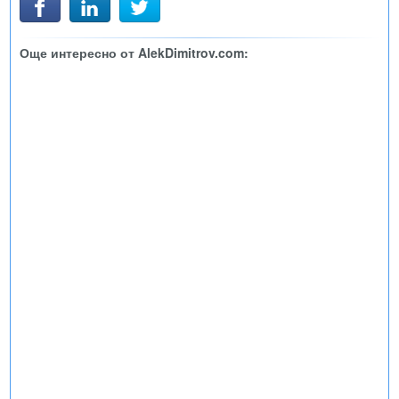
Още интересно от AlekDimitrov.com: