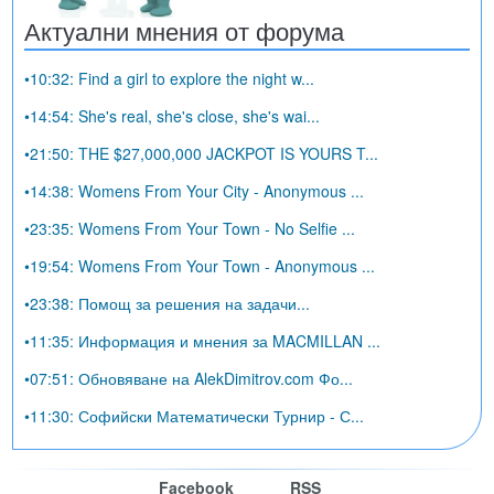
Актуални мнения от форума
•10:32: Find a girl to explore the night w...
•14:54: She's real, she's close, she's wai...
•21:50: THE $27,000,000 JACKPOT IS YOURS T...
•14:38: Womens From Your City - Anonymous ...
•23:35: Womens From Your Town - No Selfie ...
•19:54: Womens From Your Town - Anonymous ...
•23:38: Помощ за решения на задачи...
•11:35: Информация и мнения за MACMILLAN ...
•07:51: Обновяване на AlekDimitrov.com Фо...
•11:30: Софийски Математически Турнир - С...
Facebook
RSS