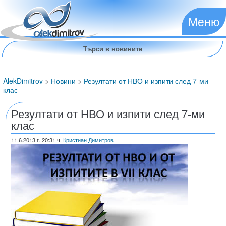
Меню
AlekDimitrov
>
Новини
>
Резултати от НВО и изпити след 7-ми
клас
Резултати от НВО и изпити след 7-ми
клас
11.6.2013
г. 20:31 ч.
Кристиан Димитров