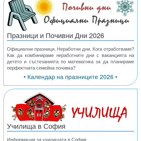
Празници и Почивни Дни 2026
Официални празници. Неработни дни. Кога отработваме?
Как да комбинираме неработните дни с ваканцията на
детето и състезанията по математика за да планираме
перфектната семейна почивка?
• Календар на празниците 2026 •
Училища в София
Информация за училищата в София.