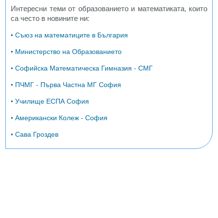
Интересни теми от образованието и математиката, които
са често в новините ни:
• Съюз на математиците в България
• Министерство на Образованието
• Софийска Математическа Гимназия - СМГ
• ПЧМГ - Първа Частна МГ София
• Училище ЕСПА София
• Американски Колеж - София
• Сава Гроздев