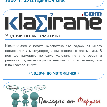
за 2011 / 2012 година, 4 клас
Задачи по математика
Klasirane.com е богата библиотека със задачи от много
национални и международни състезания по математика. В
нея ще намерите не само условия, но и отговори и
решения. Задачите са разделени както по състезания, така
и по класове. Вижте:
• Задачи по математика •