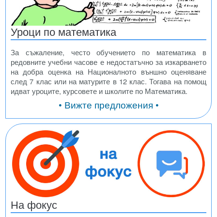
Уроци по математика
За съжаление, често обучението по математика в
редовните учебни часове е недостатъчно за изкарването
на добра оценка на Националното външно оценяване
след 7 клас или на матурите в 12 клас. Тогава на помощ
идват уроците, курсовете и школите по Математика.
• Вижте предложения •
На фокус