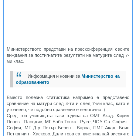
Министерството представи на пресконференция своите
виждания за постигнатите резултати на матурите след 7-
ми клас.
Информация и новини за
Министерство на
образованието
Вместо полезна статистика например е представено
сравнение на матури след 4-ти и след 7-ми клас, като е
уточнено, че подобно сравнение е нелогично :)
Сред топ училищата тази година са ОМГ Акад. Кирил
Попов - Пловдив, МГ Баба Тонка - Русе, ЧОУ Св. София -
София, МГ Д-р Петър Берон - Варна, ПМГ Акад. Боян
Петканчин - Хасково. Дали това са наистина най-високите