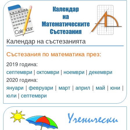
Календар на състезанията
Състезания по математика през:
2019 година:
септември
|
октомври
|
ноември
|
декември
2020 година:
януари
|
февруари
|
март
|
април
|
май
|
юни
|
юли
|
септември