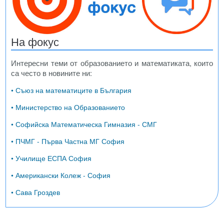
На фокус
Интересни теми от образованието и математиката, които
са често в новините ни:
• Съюз на математиците в България
• Министерство на Образованието
• Софийска Математическа Гимназия - СМГ
• ПЧМГ - Първа Частна МГ София
• Училище ЕСПА София
• Американски Колеж - София
• Сава Гроздев