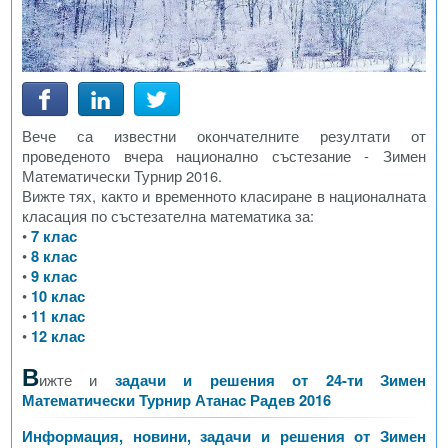
Вече са известни окончателните резултати от
проведеното вчера национално състезание - Зимен
Математически Турнир 2016.
Вижте тях, както и временното класиране в националната
класация по състезателна математика за:
•
7 клас
•
8 клас
•
9 клас
•
10 клас
•
11 клас
•
12 клас
В
ижте и
задачи и решения от 24-ти Зимен
Математически Турнир Атанас Радев 2016
Информация, новини, задачи и решения от Зимен