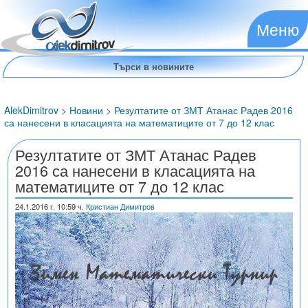
Меню
AlekDimitrov
>
Новини
>
Резултатите от ЗМТ Атанас Радев 2016
са нанесени в класацията на математиците от 7 до 12 клас
Резултатите от ЗМТ Атанас Радев
2016 са нанесени в класацията на
математиците от 7 до 12 клас
24.1.2016
г. 10:59 ч.
Кристиан Димитров