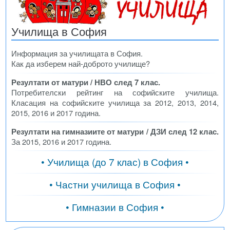
Училища в София
Информация за училищата в София.
Как да изберем най-доброто училище?
Резултати от матури / НВО след 7 клас.
Потребителски рейтинг на софийските училища.
Класация на софийските училища за 2012, 2013, 2014,
2015, 2016 и 2017 година.
Резултати на гимназиите от матури / ДЗИ след 12 клас.
За 2015, 2016 и 2017 година.
• Училища (до 7 клас) в София •
• Частни училища в София •
• Гимназии в София •