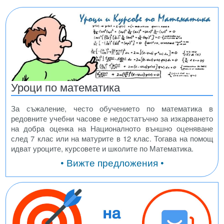
Уроци по математика
За съжаление, често обучението по математика в
редовните учебни часове е недостатъчно за изкарването
на добра оценка на Националното външно оценяване
след 7 клас или на матурите в 12 клас. Тогава на помощ
идват уроците, курсовете и школите по Математика.
• Вижте предложения •