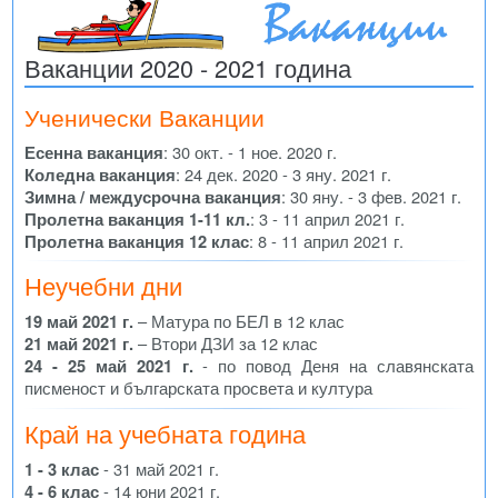
Ваканции 2020 - 2021 година
Ученически Ваканции
Есенна ваканция
: 30 окт. - 1 ное. 2020 г.
Коледна ваканция
: 24 дек. 2020 - 3 яну. 2021 г.
Зимна / междусрочна ваканция
: 30 яну. - 3 фев. 2021 г.
Пролетна ваканция 1-11 кл.
: 3 - 11 април 2021 г.
Пролетна ваканция 12 клас
: 8 - 11 април 2021 г.
Неучебни дни
19 май 2021 г.
– Матура по БЕЛ в 12 клас
21 май 2021 г.
– Втори ДЗИ за 12 клас
24 - 25 май 2021 г.
- по повод Деня на славянската
писменост и българската просвета и култура
Край на учебната година
1 - 3 клас
- 31 май 2021 г.
4 - 6 клас
- 14 юни 2021 г.