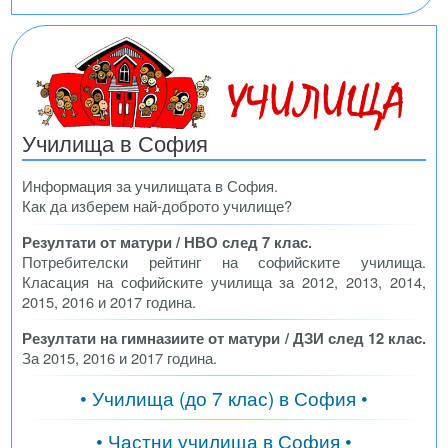
Училища в София
Информация за училищата в София.
Как да изберем най-доброто училище?
Резултати от матури / НВО след 7 клас.
Потребителски рейтинг на софийските училища.
Класация на софийските училища за 2012, 2013, 2014,
2015, 2016 и 2017 година.
Резултати на гимназиите от матури / ДЗИ след 12 клас.
За 2015, 2016 и 2017 година.
• Училища (до 7 клас) в София •
• Частни училища в София •