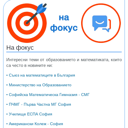
На фокус
Интересни теми от образованието и математиката, които
са често в новините ни:
• Съюз на математиците в България
• Министерство на Образованието
• Софийска Математическа Гимназия - СМГ
• ПЧМГ - Първа Частна МГ София
• Училище ЕСПА София
• Американски Колеж - София