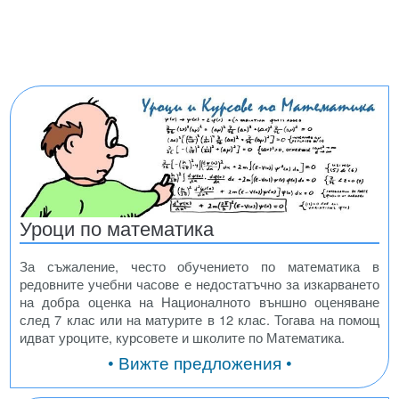
Уроци по математика
За съжаление, често обучението по математика в
редовните учебни часове е недостатъчно за изкарването
на добра оценка на Националното външно оценяване
след 7 клас или на матурите в 12 клас. Тогава на помощ
идват уроците, курсовете и школите по Математика.
• Вижте предложения •