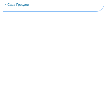
• Сава Гроздев