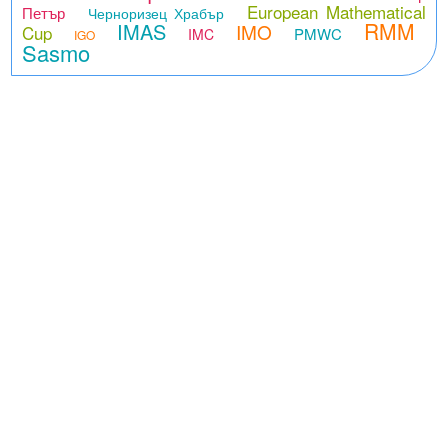
European Mathematical
Петър
Черноризец Храбър
RMM
IMAS
IMO
Cup
PMWC
IMC
IGO
Sasmo