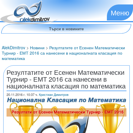
Меню
AlekDimitrov
>
Новини
>
Резултатите от Есенен Математически
Турнир - ЕМТ 2016 са нанесени в националната класация по
математика
Резултатите от Есенен Математически
Турнир - ЕМТ 2016 са нанесени в
националната класация по математика
20.11.2016
г. 10:37 ч.
Кристиан Димитров