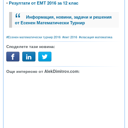
•
Резултати от ЕМТ 2016 за 12 клас
Информация, новини, задачи и решения
от Есенен Математически Турнир
#
Есенен математически турнир 2016
#
емт 2016
#
класация математика
Споделете тази новина:
Още интересно от AlekDimitrov.com: