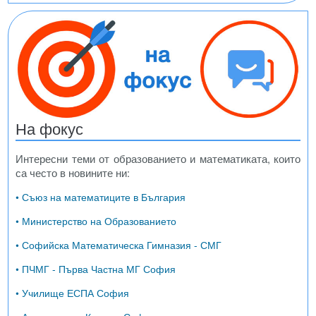
На фокус
Интересни теми от образованието и математиката, които
са често в новините ни:
• Съюз на математиците в България
• Министерство на Образованието
• Софийска Математическа Гимназия - СМГ
• ПЧМГ - Първа Частна МГ София
• Училище ЕСПА София