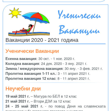
Ваканции 2020 - 2021 година
Ученически Ваканции
Есенна ваканция
: 30 окт. - 1 ное. 2020 г.
Коледна ваканция
: 24 дек. 2020 - 3 яну. 2021 г.
Зимна / междусрочна ваканция
: 30 яну. - 3 фев. 2021 г.
Пролетна ваканция 1-11 кл.
: 3 - 11 април 2021 г.
Пролетна ваканция 12 клас
: 8 - 11 април 2021 г.
Неучебни дни
19 май 2021 г.
– Матура по БЕЛ в 12 клас
21 май 2021 г.
– Втори ДЗИ за 12 клас
24 - 25 май 2021 г.
- по повод Деня на славянската
писменост и българската просвета и култура