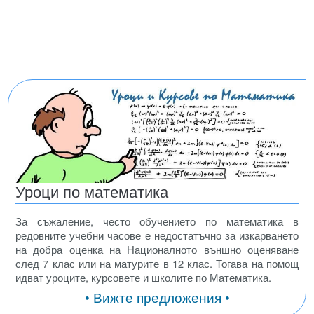
Уроци по математика
За съжаление, често обучението по математика в
редовните учебни часове е недостатъчно за изкарването
на добра оценка на Националното външно оценяване
след 7 клас или на матурите в 12 клас. Тогава на помощ
идват уроците, курсовете и школите по Математика.
• Вижте предложения •