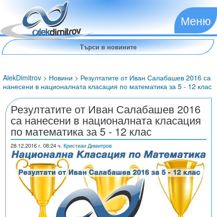
Меню
AlekDimitrov
>
Новини
>
Резултатите от Иван Салабашев 2016 са
нанесени в националната класация по математика за 5 - 12 клас
Резултатите от Иван Салабашев 2016
са нанесени в националната класация
по математика за 5 - 12 клас
28.12.2016
г. 08:24 ч.
Кристиан Димитров