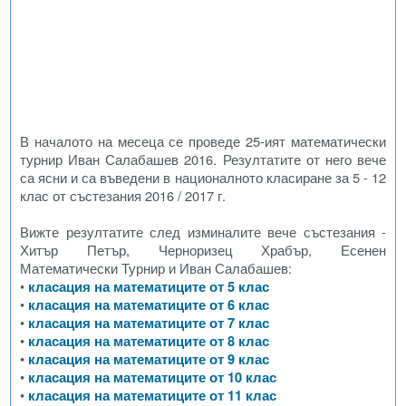
В началото на месеца се проведе 25-ият математически
турнир Иван Салабашев 2016. Резултатите от него вече
са ясни и са въведени в националното класиране за 5 - 12
клас от състезания 2016 / 2017 г.
Вижте резултатите след изминалите вече състезания -
Хитър Петър, Черноризец Храбър, Есенен
Математически Турнир и Иван Салабашев:
•
класация на математиците от 5 клас
•
класация на математиците от 6 клас
•
класация на математиците от 7 клас
•
класация на математиците от 8 клас
•
класация на математиците от 9 клас
•
класация на математиците от 10 клас
•
класация на математиците от 11 клас