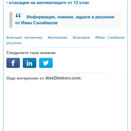
•
класация на математиците от 12 клас
Информация, новини, задачи и решения
от Иван Салабашев
#
класация математика
#
математика
#
класиране
#
Иван Салабашев
резултати
Споделете тази новина:
Още интересно от AlekDimitrov.com: