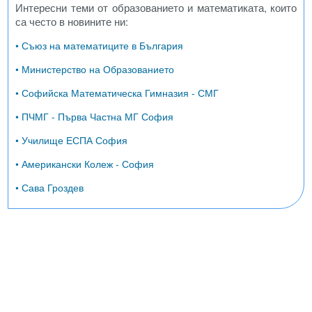
Интересни теми от образованието и математиката, които
са често в новините ни:
• Съюз на математиците в България
• Министерство на Образованието
• Софийска Математическа Гимназия - СМГ
• ПЧМГ - Първа Частна МГ София
• Училище ЕСПА София
• Американски Колеж - София
• Сава Гроздев