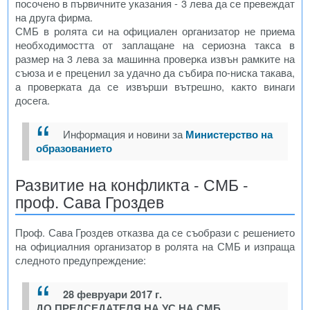
посочено в първичните указания - 3 лева да се превеждат
на друга фирма.
СМБ в ролята си на официален организатор не приема
необходимостта от заплащане на сериозна такса в
размер на 3 лева за машинна проверка извън рамките на
съюза и е преценил за удачно да събира по-ниска такава,
а проверката да се извърши вътрешно, както винаги
досега.
Информация и новини за
Министерство на
образованието
Развитие на конфликта - СМБ -
проф. Сава Гроздев
Проф. Сава Гроздев отказва да се съобрази с решението
на официалния организатор в ролята на СМБ и изпраща
следното предупреждение:
28 февруари 2017 г.
ДО ПРЕДСЕДАТЕЛЯ НА УС НА СМБ