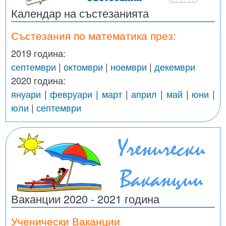
Календар на състезанията
Състезания по математика през:
2019 година:
септември
|
октомври
|
ноември
|
декември
2020 година:
януари
|
февруари
|
март
|
април
|
май
|
юни
|
юли
|
септември
Ваканции 2020 - 2021 година
Ученически Ваканции