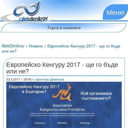
Меню
AlekDimitrov
>
Новини
>
Европейско Кенгуру 2017 - ще го бъде
или не?
Европейско Кенгуру 2017 - ще го бъде
или не?
03.3.2017
г. 09:45 ч.
Кристиан Димитров