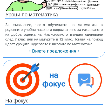
Уроци по математика
За съжаление, често обучението по математика в
редовните учебни часове е недостатъчно за изкарването
на добра оценка на Националното външно оценяване
след 7 клас или на матурите в 12 клас. Тогава на помощ
идват уроците, курсовете и школите по Математика.
• Вижте предложения •
На фокус