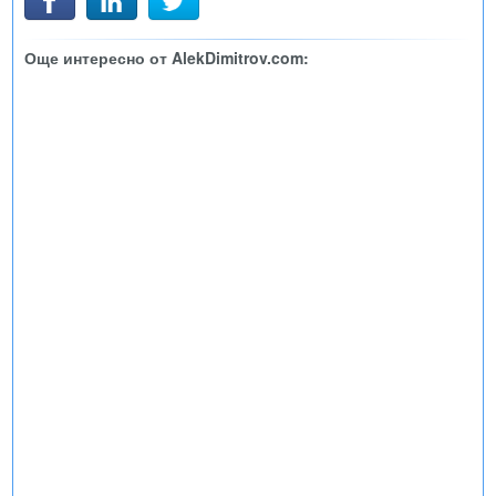
Още интересно от AlekDimitrov.com: